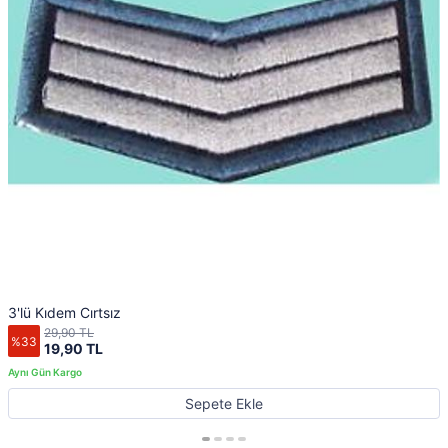
3'lü Kıdem Cırtsız
29,90 TL
%33
19,90 TL
Sepete Ekle