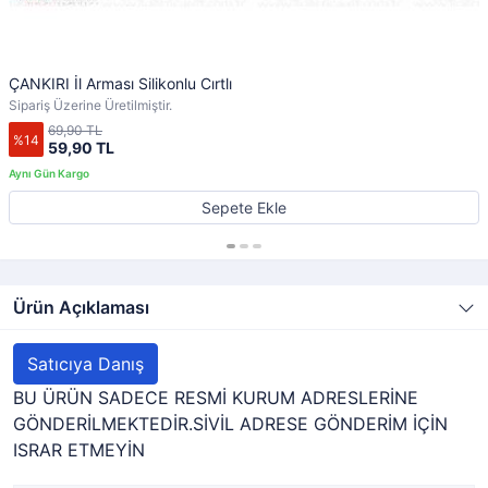
ÇANKIRI İl Arması Silikonlu Cırtlı
Sipariş Üzerine Üretilmiştir.
69,90 TL
%14
59,90 TL
Sepete Ekle
Ürün Açıklaması
Satıcıya Danış
BU ÜRÜN SADECE RESMİ KURUM ADRESLERİNE
GÖNDERİLMEKTEDİR.SİVİL ADRESE GÖNDERİM İÇİN
ISRAR ETMEYİN