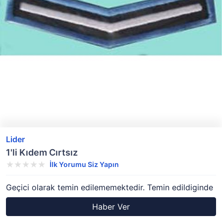
Lider
1'li Kıdem Cırtsız
İlk Yorumu Siz Yapın
Geçici olarak temin edilememektedir. Temin edildiginde
Haber Ver