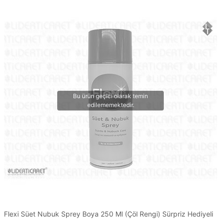
Flexi Süet Nubuk Sprey Boya 250 Ml (Çöl Rengi) Sürpriz Hediyeli