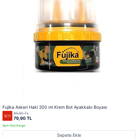
Fujika Askeri Haki 200 ml Krem Bot Ayakkabı Boyası
89,90 TL
%11
79,90 TL
Sepete Ekle