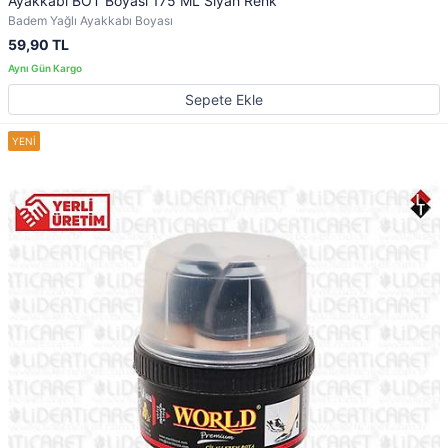
Ayakkabı BOT Boyası 175 ML Siyah Renk
Badem Yağlı Ayakkabı Boyası
59,90 TL
Sepete Ekle