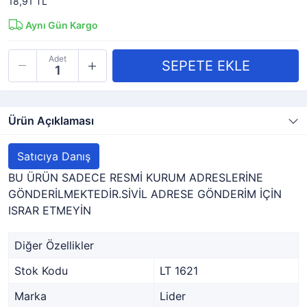
18,91 TL
Aynı Gün Kargo
Adet
Ürün Açıklaması
Satıcıya Danış
BU ÜRÜN SADECE RESMİ KURUM ADRESLERİNE
GÖNDERİLMEKTEDİR.SİVİL ADRESE GÖNDERİM İÇİN
ISRAR ETMEYİN
Diğer Özellikler
Stok Kodu
LT 1621
Marka
Lider