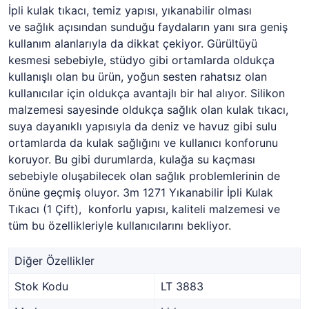
İpli kulak tıkacı, temiz yapısı, yıkanabilir olması
ve sağlık açısından sunduğu faydaların yanı sıra geniş
kullanım alanlarıyla da dikkat çekiyor. Gürültüyü
kesmesi sebebiyle, stüdyo gibi ortamlarda oldukça
kullanışlı olan bu ürün, yoğun sesten rahatsız olan
kullanıcılar için oldukça avantajlı bir hal alıyor. Silikon
malzemesi sayesinde oldukça sağlık olan kulak tıkacı,
suya dayanıklı yapısıyla da deniz ve havuz gibi sulu
ortamlarda da kulak sağlığını ve kullanıcı konforunu
koruyor. Bu gibi durumlarda, kulağa su kaçması
sebebiyle oluşabilecek olan sağlık problemlerinin de
önüne geçmiş oluyor. 3m 1271 Yıkanabilir İpli Kulak
Tıkacı (1 Çift), konforlu yapısı, kaliteli malzemesi ve
tüm bu özellikleriyle kullanıcılarını bekliyor.
Diğer Özellikler
Stok Kodu
LT 3883