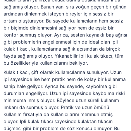
sağlamış oluyor. Bunun yanı sıra yoğun geçen bir günün
ardından dinlenmek isteyen bireyler için sessiz bir
ortam oluşturuyor. Bu sayede kullanıcıların hem sessiz
bir biçimde dinlenmesini sağlıyor hem de eşsiz bir
konfor sunmuş oluyor. Ayrıca, sesten kaynaklı baş ağrısı
gibi problemlerin engellenmesi için de ideal olan ipli
kulak tıkacı, kullanıcılarına sağlık açısından da birçok
fayda sağlamış oluyor. Yıkanabilir ipli kulak tıkacı, tüm
bu özellikleriyle kullanıcılarını bekliyor.
Kulak tıkacı, çift olarak kullanıcılarına sunuluyor. Uzun
ipi sayesinde ise hem pratik hem de kolay bir kullanıma
sahip hale geliyor. Ayrıca bu sayede, kaybolma gibi
durumları engelliyor. Uzun ipi sayesinde kaybolma riski
minimuma inmiş oluyor. Böylece uzun süreli kullanım
imkanı da sunmuş oluyor. Pratik ve uzun ömürlü
kullanım fırsatıyla da kullanıcılarını memnun etmiş
oluyor. İpli kulak tıkacı sayesinde kulaktan tıkacın
düşmesi gibi bir problem de söz konusu olmuyor. Bu