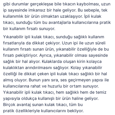
gibi durumlar gerçekleşse bile tıkacın kaybolması, uzun
ip sayesinde imkansız bir hale geliyor. Bu sebeple, tek
kullanımlık bir ürün olmaktan uzaklaşıyor. İpli kulak
tıkacı, sunduğu tüm bu avantajlarla kullanıcılarına pratik
bir kullanım fırsatı sunuyor.
Yıkanabilir ipli kulak tıkacı, sunduğu sağlıklı kullanım
fırsatlarıyla da dikkat çekiyor. Uzun ipi ile uzun süreli
kullanım fırsatı sunan ürün, yıkanabilir özelliğiyle de bu
fırsatı pekiştiriyor. Ayrıca, yıkanabilir olması sayesinde
sağlık bir hal alıyor. Kulaklarda oluşan kirin kolayca
kulaklıktan arındırılmasını sağlıyor. Kolay yıkanabilir
özelliği ile dikkat çeken ipli kulak tıkacı sağlıklı bir hal
almış oluyor. Bunun yanı sıra, ses geçirmeyen yapısı ile
kullanıcılarına rahat ve huzurlu bir ortam sunuyor.
Yıkanabilir ipli kulak tıkacı, hem sağlıklı hem de temiz
yapısıyla oldukça kullanışlı bir ürün haline geliyor.
Birçok avantaj sunan kulak tıkacı, tüm bu
pratik özellikleriyle kullanıcılarını bekliyor.