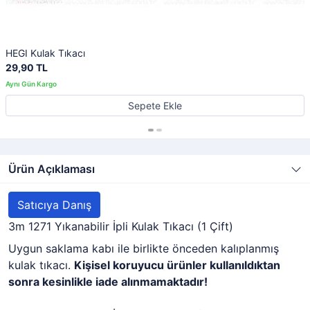
HEGI Kulak Tıkacı
29,90 TL
Sepete Ekle
Ürün Açıklaması
Satıcıya Danış
3m 1271 Yıkanabilir İpli Kulak Tıkacı (1 Çift)
Uygun saklama kabı ile birlikte önceden kalıplanmış
kulak tıkacı.
Kişisel koruyucu ürünler kullanıldıktan
sonra kesinlikle iade alınmamaktadır!