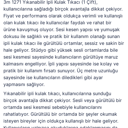
3m 1271 Yıkanabilir İpli Kulak Tıkacı (1 Çift),
kullanıcılarına sağladığı birçok avantajla dikkat çekiyor.
Fiyat ve performans olarak oldukça verimli ve kullanışlı
olan kulak tıkacı ile kullanıcılar faydalı ve rahat bir
ürüne kavuşmuş oluyor. Sesi kesen yapısı ve yumuşak
dokusu ile sağlıklı ve pratik bir kullanım olanağı sunan
ipli kulak tıkacı ile gürültülü ortamlar, sessiz ve sakin bir
hale geliyor. Stüdyo gibi yüksek sesli ortamlarda bile
sesi kesmesi sayesinde kullanıcıların gürültüye maruz
kalmasını engelliyor. İpli yapısı sayesinde ise kolay ve
pratik bir kullanım fırsatı sunuyor. Üç metre uzunluğu
sayesinde ise kullanıcıların diledikleri gibi ayar
yapmasını sağlıyor.
Yıkanabilir ipli kulak tıkacı, kullanıcılarına sunduğu
birçok avantajla dikkat çekiyor. Sesli veya gürültülü bir
ortamda sesi kesmesi sebebiyle kullanıcılarını
rahatlatıyor. Gürültülü bir ortamda bir şeyler okumak
isteyen bireyler için oldukça kullanışlı bir hale geliyor.
Kullanıcıların yalnızca okuduklarına odaklanmasını da