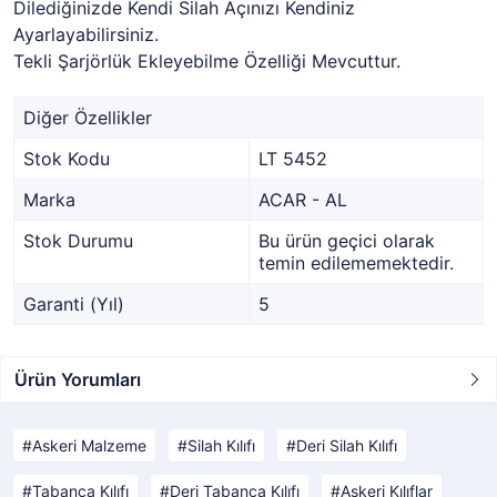
Dilediğinizde Kendi Silah Açınızı Kendiniz
Ayarlayabilirsiniz.
Tekli Şarjörlük Ekleyebilme Özelliği Mevcuttur.
Diğer Özellikler
Stok Kodu
LT 5452
Marka
ACAR - AL
Stok Durumu
Bu ürün geçici olarak
temin edilememektedir.
Garanti (Yıl)
5
Ürün Yorumları
Askeri Malzeme
Silah Kılıfı
Deri Silah Kılıfı
Tabanca Kılıfı
Deri Tabanca Kılıfı
Askeri Kılıflar