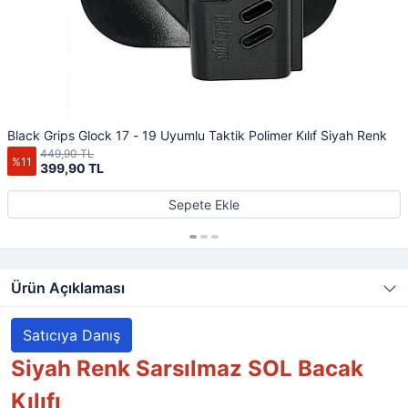
Black Grips Glock 17 - 19 Uyumlu Taktik Polimer Kılıf Siyah Renk
449,90 TL
%11
399,90 TL
Sepete Ekle
Ürün Açıklaması
Satıcıya Danış
Siyah Renk
Sarsılmaz SOL
Bacak
Kılıfı