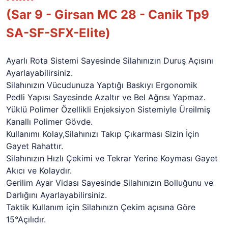
(Sar 9 - Girsan MC 28 - Canik Tp9
SA-SF-SFX-Elite)
Ayarlı Rota Sistemi Sayesinde Silahınızın Duruş Açısını
Ayarlayabilirsiniz.
Silahınızın Vücudunuza Yaptığı Baskıyı Ergonomik
Pedli Yapısı Sayesinde Azaltır ve Bel Ağrısı Yapmaz.
Yüklü Polimer Özellikli Enjeksiyon Sistemiyle Üreilmiş
Kanallı Polimer Gövde.
Kullanımı Kolay,Silahınızı Takıp Çıkarması Sizin İçin
Gayet Rahattır.
Silahınızın Hızlı Çekimi ve Tekrar Yerine Koyması Gayet
Akıcı ve Kolaydır.
Gerilim Ayar Vidası Sayesinde Silahınızın Bolluğunu ve
Darlığını Ayarlayabilirsiniz.
Taktik Kullanım için Silahınızn Çekim açısına Göre
15°Açılıdır.