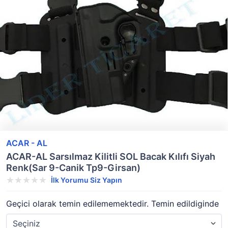
ACAR - AL
ACAR-AL Sarsılmaz Kilitli SOL Bacak Kılıfı Siyah
Renk(Sar 9-Canik Tp9-Girsan)
İlk Yorumu Siz Yapın
Geçici olarak temin edilememektedir. Temin edildiginde