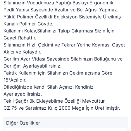
Silahınızın Vücudunuza Yaptığı Baskıyı Ergonomik
Pedli Yapısı Sayesinde Azaltır ve Bel Ağrısı Yapmaz.
Yüklü Polimer Özellikli Enjeksiyon Sistemiyle Üreilmiş
Kanallı Polimer Gövde.
Kullanımı Kolay,Silahınızı Takıp Çıkarması Sizin İçin
Gayet Rahattır.
Silahınızın Hızlı Çekimi ve Tekrar Yerine Koyması Gayet
Akıcı ve Kolaydır.
Gerilim Ayar Vidası Sayesinde Silahınızın Bolluğunu ve
Darlığını Ayarlayabilirsiniz.
Taktik Kullanım için Silahınızn Çekim açısına Göre
15°Açılıdır.
Dilediğinizde Kendi Silah Açınızı Kendiniz
Ayarlayabilirsiniz.
Tekli Şarjörlük Ekleyebilme Özelliği Mevcuttur.
CZ 75 ve Sarsılmaz Kılıç 2000 Mega İçin Üretilmiştir.
Diğer Özellikler