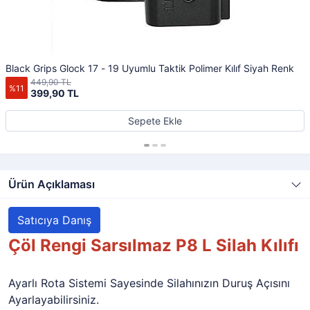
Black Grips Glock 17 - 19 Uyumlu Taktik Polimer Kılıf Siyah Renk
449,90 TL
%11
399,90 TL
Sepete Ekle
Ürün Açıklaması
Satıcıya Danış
Çöl Rengi
Sarsılmaz P8 L
Silah Kılıfı
Ayarlı Rota Sistemi Sayesinde Silahınızın Duruş Açısını
Ayarlayabilirsiniz.