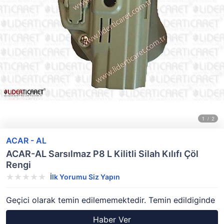
ACAR - AL
ACAR-AL Sarsılmaz P8 L Kilitli Silah Kılıfı Çöl
Rengi
İlk Yorumu Siz Yapın
Geçici olarak temin edilememektedir. Temin edildiginde
Haber Ver