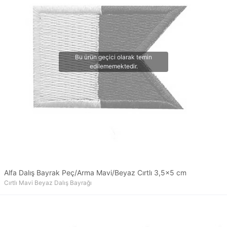
Alfa Dalış Bayrak Peç/Arma Mavi/Beyaz Cırtlı 3,5x5 cm
Cırtlı Mavi Beyaz Dalış Bayrağı