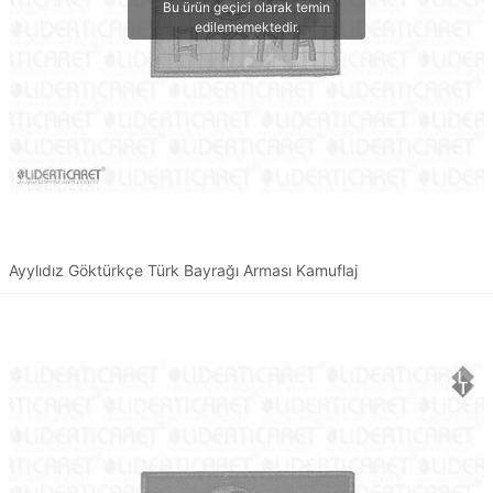
Ayylıdız Göktürkçe Türk Bayrağı Arması Kamuflaj