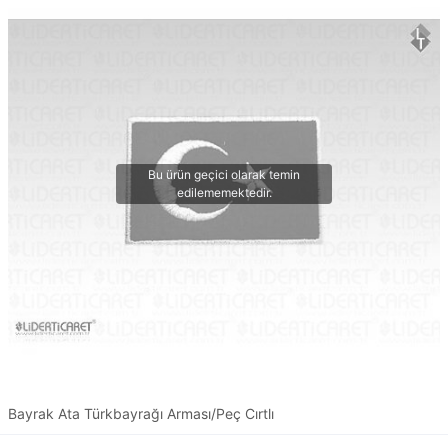
Bayrak Ata Türkbayrağı Arması/Peç Cırtlı