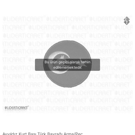
Ayyıldız Kurt Başı Türk Bayrağı Arma/Peç