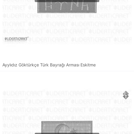
Ayylıdız Göktürkçe Türk Bayrağı Arması Eskitme