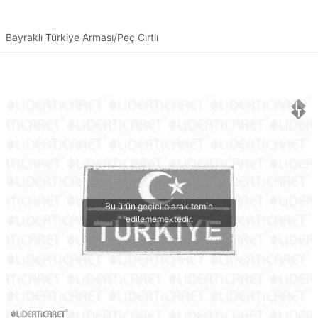
Bayraklı Türkiye Arması/Peç Cırtlı