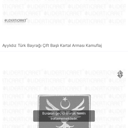
Ayylıdız Türk Bayrağı Çift Başlı Kartal Arması Kamuflaj