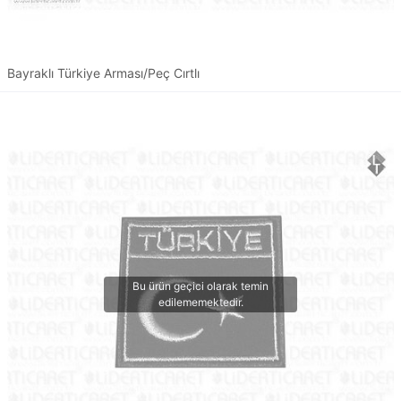
Bayraklı Türkiye Arması/Peç Cırtlı