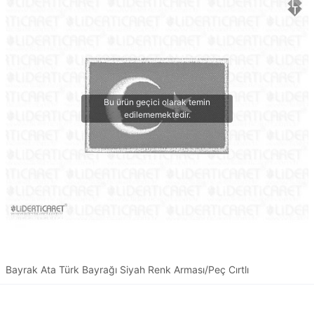
Bayrak Ata Türk Bayrağı Siyah Renk Arması/Peç Cırtlı