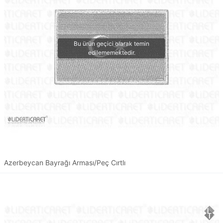
Azerbeycan Bayrağı Arması/Peç Cırtlı