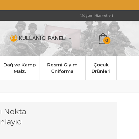
Müşteri Hizmetleri
KULLANICI PANELİ
0
Dağ ve Kamp
Resmi Giyim
Çocuk
Malz.
Üniforma
Ürünleri
ı Nokta
nlayıcı