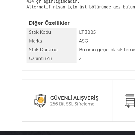
434 gr ağırlığındadır.

Alternatif nişan için üst bölümünde gez bulun
Diğer Özellikler
Stok Kodu
LT 3885
Marka
ASG
Stok Durumu
Bu ürün geçici olarak tem
Garanti (Yıl)
2