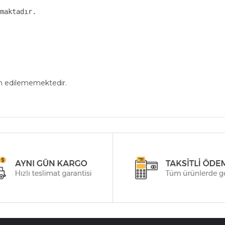
maktadır.

in edilememektedir.