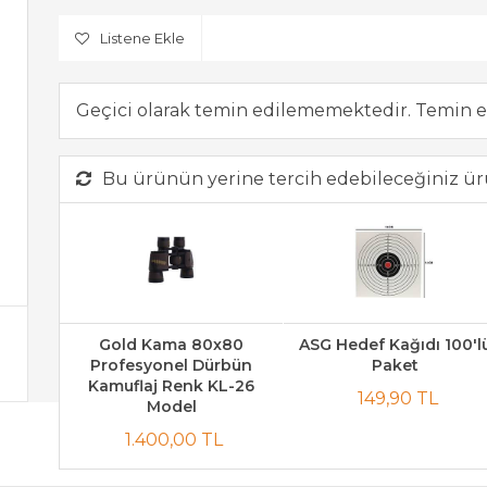
Listene Ekle
Geçici olarak temin edilememektedir. Temin e
Bu ürünün yerine tercih edebileceğiniz ür
Gold Kama 80x80
ASG Hedef Kağıdı 100'l
Profesyonel Dürbün
Paket
Kamuflaj Renk KL-26
149,90 TL
Model
1.400,00 TL