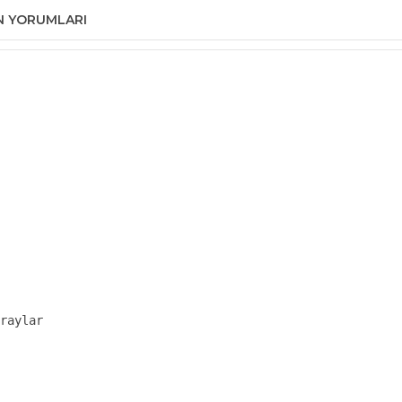
N YORUMLARI
raylar
