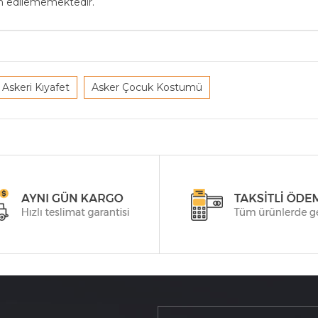
in edilememektedir.
Askeri Kıyafet
Asker Çocuk Kostumü