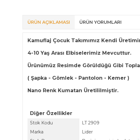
ÜRÜN AÇIKLAMASI
ÜRÜN YORUMLARI
Kamuflaj Çocuk Takımımız Kendi Üretimi
4-10 Yaş Arası Elbiselerimiz Mevcuttur.
Ürünümüz Resimde Görüldüğü Gibi Topla
( Şapka - Gömlek - Pantolon - Kemer )
Nano Renk Kumatan Üretililmiştir.
Diğer Özellikler
Stok Kodu
LT 2909
Marka
Lider