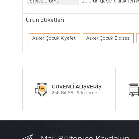
Stok Durumu
Bu ürün geçici olarak tem
Ürün Etiketleri
Asker Çocuk Kıyafeti
Asker Çocuk Elbisesi