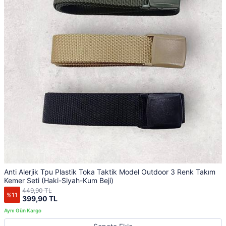
Anti Alerjik Tpu Plastik Toka Taktik Model Outdoor 3 Renk Takım
Kemer Seti (Haki-Siyah-Kum Beji)
449,90 TL
%11
399,90 TL