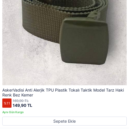
AskerVadisi Anti Alerjik TPU Plastik Tokalı Taktik Model Tarz Haki
Renk Bez Kemer
169,90 TL
%11
149,90 TL
Sepete Ekle