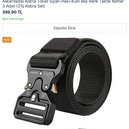
AskerVadisi Kobra Tokalı Siyah-Haki-Kum Beji Renk Taktik Kemer
3 Adet (3'lü Kobra Set)
399,90 TL
Sepete Ekle