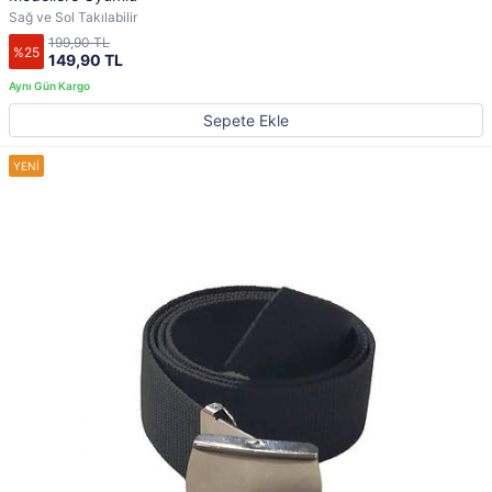
Sağ ve Sol Takılabilir
199,90 TL
%25
149,90 TL
Sepete Ekle