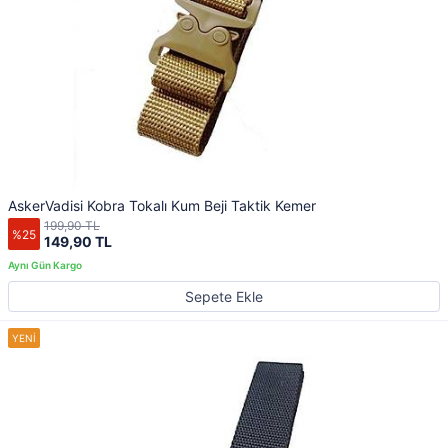
AskerVadisi Kobra Tokalı Kum Beji Taktik Kemer
199,90 TL
%25
149,90 TL
Sepete Ekle