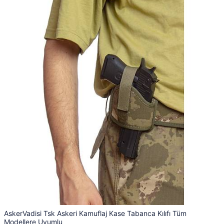
AskerVadisi Tsk Askeri Kamuflaj Kase Tabanca Kılıfı Tüm
Modellere Uyumlu