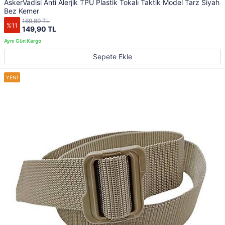
AskerVadisi Anti Alerjik TPU Plastik Tokalı Taktik Model Tarz Siyah
Bez Kemer
169,89 TL
%11
149,90 TL
Sepete Ekle