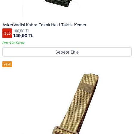
AskerVadisi Kobra Tokalı Haki Taktik Kemer
199,90 TL
%25
149,90 TL
Sepete Ekle