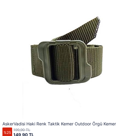
AskerVadisi Haki Renk Taktik Kemer Outdoor Örgü Kemer
199,90 TL
%25
149,90 TL