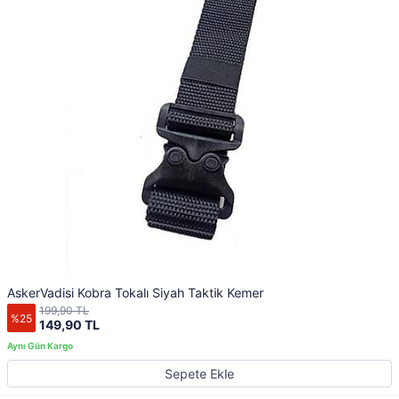
AskerVadisi Kobra Tokalı Siyah Taktik Kemer
199,90 TL
%25
149,90 TL
Sepete Ekle