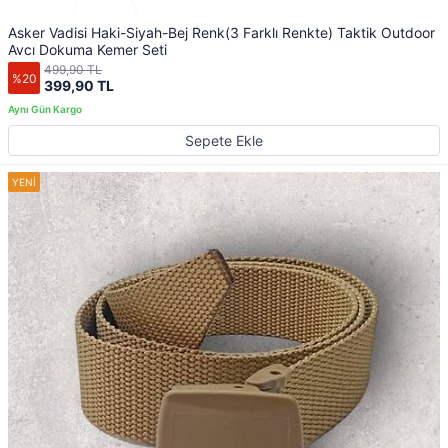
Asker Vadisi Haki-Siyah-Bej Renk(3 Farklı Renkte) Taktik Outdoor
Avcı Dokuma Kemer Seti
499,90 TL
%20
399,90 TL
Sepete Ekle