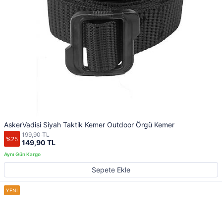
AskerVadisi Siyah Taktik Kemer Outdoor Örgü Kemer
199,90 TL
%25
149,90 TL
Sepete Ekle