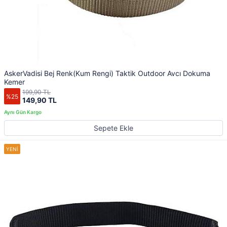
AskerVadisi Bej Renk(Kum Rengi) Taktik Outdoor Avcı Dokuma
Kemer
199,90 TL
%25
149,90 TL
Sepete Ekle