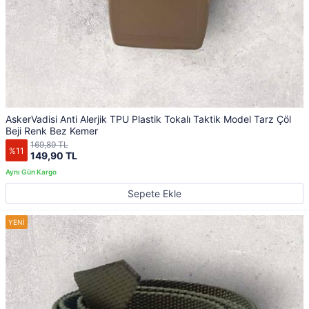
AskerVadisi Anti Alerjik TPU Plastik Tokalı Taktik Model Tarz Çöl
Beji Renk Bez Kemer
169,89 TL
%11
149,90 TL
Sepete Ekle