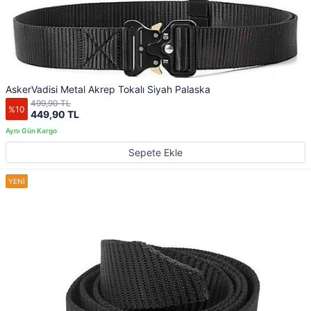
AskerVadisi Metal Akrep Tokalı Siyah Palaska
499,90 TL
%10
449,90 TL
Sepete Ekle