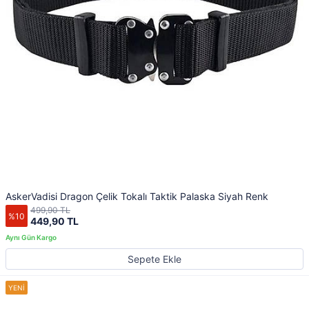
AskerVadisi Dragon Çelik Tokalı Taktik Palaska Siyah Renk
499,90 TL
%10
449,90 TL
Sepete Ekle