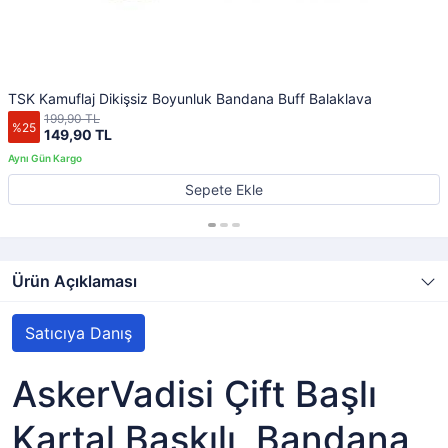
TSK Kamuflaj Dikişsiz Boyunluk Bandana Buff Balaklava
199,90 TL
%25
149,90 TL
Sepete Ekle
Ürün Açıklaması
Satıcıya Danış
AskerVadisi Çift Başlı
Kartal Baskılı Bandana