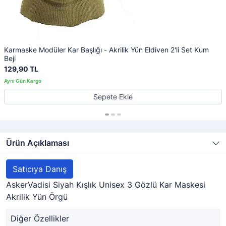
Karmaske Modüler Kar Başlığı - Akrilik Yün Eldiven 2'li Set Kum
Beji
129,90 TL
Sepete Ekle
Ürün Açıklaması
Satıcıya Danış
AskerVadisi Siyah Kışlık Unisex 3 Gözlü Kar Maskesi
Akrilik Yün Örgü
Diğer Özellikler