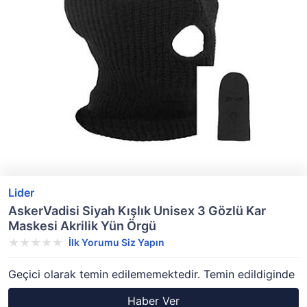
Lider
AskerVadisi Siyah Kışlık Unisex 3 Gözlü Kar
Maskesi Akrilik Yün Örgü
İlk Yorumu Siz Yapın
Geçici olarak temin edilememektedir. Temin edildiginde
Haber Ver