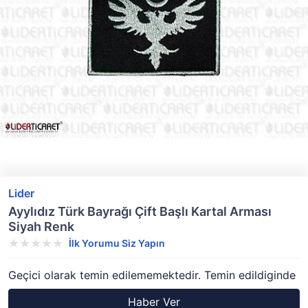
Lider
Ayylıdız Türk Bayrağı Çift Başlı Kartal Arması
Siyah Renk
İlk Yorumu Siz Yapın
Geçici olarak temin edilememektedir. Temin edildiginde
Haber Ver