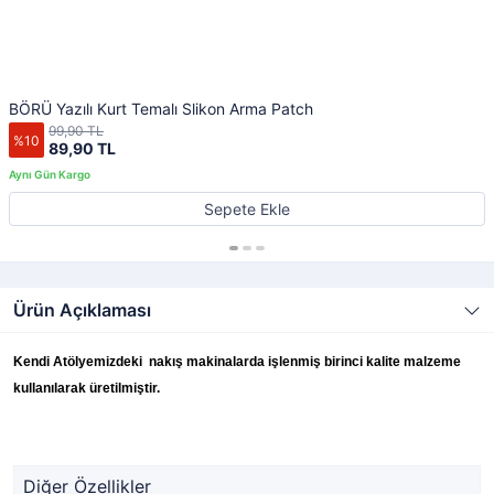
BÖRÜ Yazılı Kurt Temalı Slikon Arma Patch
99,90 TL
%10
89,90 TL
Sepete Ekle
Ürün Açıklaması
Kendi Atölyemizdeki nakış makinalarda işlenmiş birinci kalite malzeme
kullanılarak üretilmiştir.
Diğer Özellikler