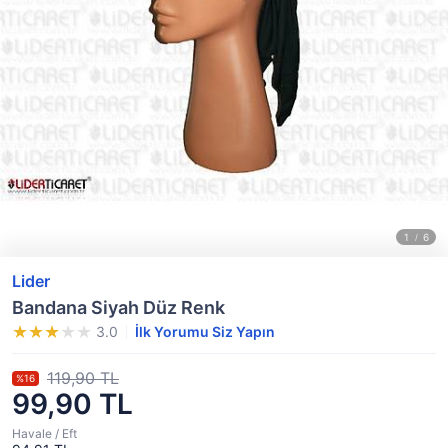
Lider
Bandana Siyah Düz Renk
3.0
İlk Yorumu Siz Yapın
119,90 TL
%16
99,90 TL
Havale / Eft