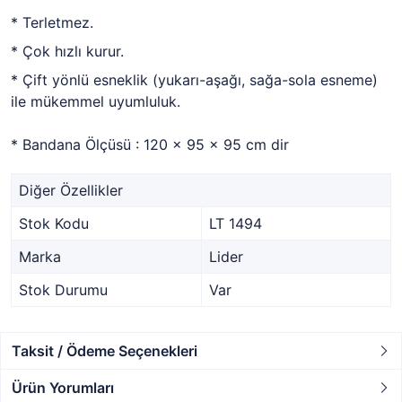
* Terletmez.
* Çok hızlı kurur.
* Çift yönlü esneklik (yukarı-aşağı, sağa-sola esneme)
ile mükemmel uyumluluk.
* Bandana Ölçüsü : 120 x 95 x 95 cm dir
Diğer Özellikler
Stok Kodu
LT 1494
Marka
Lider
Stok Durumu
Var
Taksit / Ödeme Seçenekleri
Ürün Yorumları