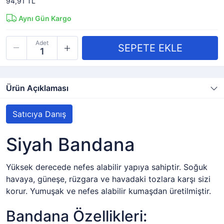
94,91 TL
Aynı Gün Kargo
Adet
Ürün Açıklaması
Satıcıya Danış
Siyah Bandana
Yüksek derecede nefes alabilir yapıya sahiptir. Soğuk
havaya, güneşe, rüzgara ve havadaki tozlara karşı sizi
korur. Yumuşak ve nefes alabilir kumaşdan üretilmiştir.
Bandana Özellikleri: