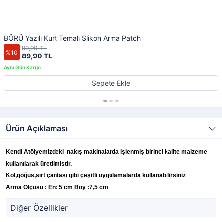
BÖRÜ Yazılı Kurt Temalı Slikon Arma Patch
99,90 TL
%10
89,90 TL
Sepete Ekle
Ürün Açıklaması
Kendi Atölyemizdeki nakış makinalarda işlenmiş birinci kalite malzeme
kullanılarak üretilmiştir.
Kol,göğüs,sırt çantası gibi çeşitli uygulamalarda kullanabilirsiniz
Arma Ölçüsü : En: 5 cm Boy :7,5 cm
Diğer Özellikler