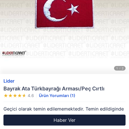
Lider
Bayrak Ata Türkbayrağı Arması/Peç Cırtlı
4.6
Ürün Yorumları (1)
Geçici olarak temin edilememektedir. Temin edildiginde
Haber Ver