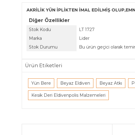
AKRİLİK YÜN İPLİKTEN İMAL EDİLMİŞ OLUP,E
Diğer Özellikler
Stok Kodu
LT 1727
Marka
Lider
Stok Durumu
Bu ürün geçici olarak tem
Ürün Etiketleri
Yün Bere
Beyaz Eldiven
Beyaz Atkı
P
Kesik Deri Eldivenpolis Malzemeleri