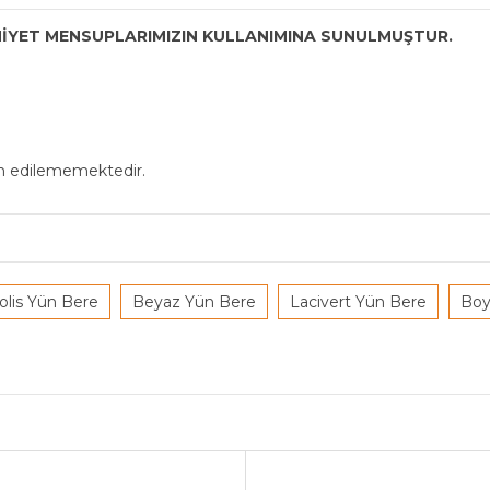
MNİYET MENSUPLARIMIZIN KULLANIMINA SUNULMUŞTUR.
in edilememektedir.
olis Yün Bere
Beyaz Yün Bere
Lacivert Yün Bere
Boy