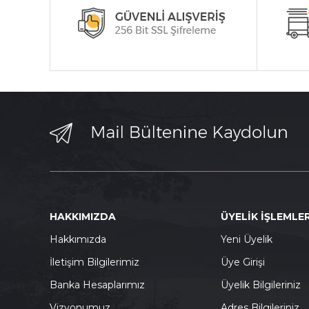
HAKKIMIZDA
ÜYELİK İŞLEMLER
Hakkımızda
Yeni Üyelik
İletişim Bilgilerimiz
Üye Girişi
Banka Hesaplarımız
Üyelik Bilgileriniz
Vizyonumuz
Adres Bilgileriniz