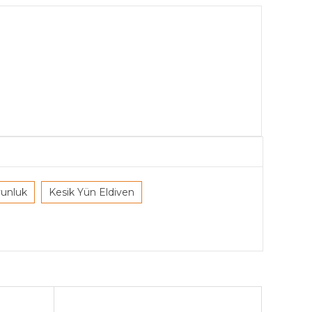
unluk
Kesik Yün Eldiven