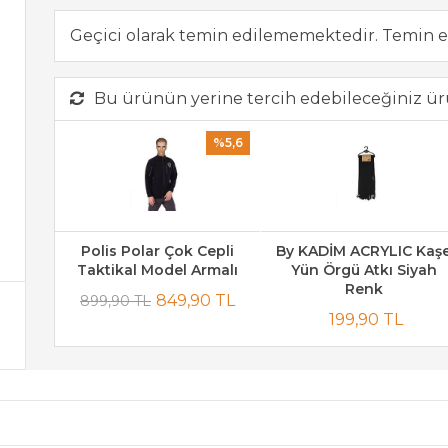
Geçici olarak temin edilememektedir. Temin e
Bu ürünün yerine tercih edebileceğiniz ür
%5,6
Polis Polar Çok Cepli
By KADİM ACRYLIC Kaş
Taktikal Model Armalı
Yün Örgü Atkı Siyah
Renk
849,90 TL
899,90 TL
199,90 TL