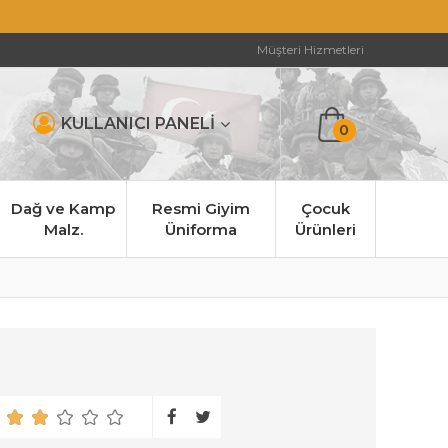
Müşteri Hizmetleri
KULLANICI PANELİ
0
Dağ ve Kamp
Resmi Giyim
Çocuk
Malz.
Üniforma
Ürünleri