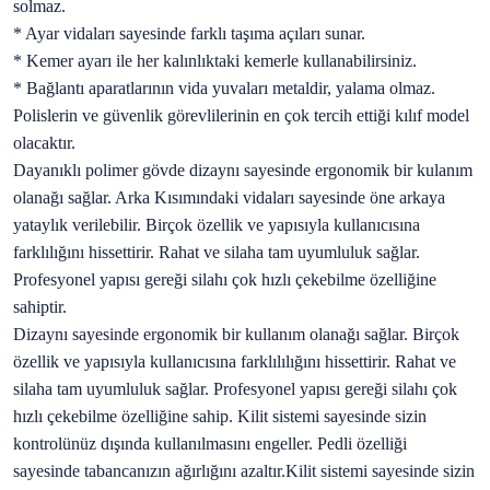
solmaz.
* Ayar vidaları sayesinde farklı taşıma açıları sunar.
* Kemer ayarı ile her kalınlıktaki kemerle kullanabilirsiniz.
* Bağlantı aparatlarının vida yuvaları metaldir, yalama olmaz.
Polislerin ve güvenlik görevlilerinin en çok tercih ettiği kılıf model
olacaktır.
Dayanıklı polimer gövde dizaynı sayesinde ergonomik bir kulanım
olanağı sağlar. Arka Kısımındaki vidaları sayesinde öne arkaya
yataylık verilebilir. Birçok özellik ve yapısıyla kullanıcısına
farklılığını hissettirir. Rahat ve silaha tam uyumluluk sağlar.
Profesyonel yapısı gereği silahı çok hızlı çekebilme özelliğine
sahiptir.
Dizaynı sayesinde ergonomik bir kullanım olanağı sağlar. Birçok
özellik ve yapısıyla kullanıcısına farklılılığını hissettirir. Rahat ve
silaha tam uyumluluk sağlar. Profesyonel yapısı gereği silahı çok
hızlı çekebilme özelliğine sahip. Kilit sistemi sayesinde sizin
kontrolünüz dışında kullanılmasını engeller. Pedli özelliği
sayesinde tabancanızın ağırlığını azaltır.Kilit sistemi sayesinde sizin