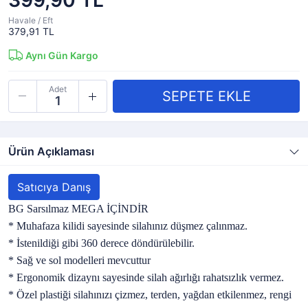
399,90 TL
Havale / Eft
379,91 TL
Aynı Gün Kargo
Adet
Ürün Açıklaması
Satıcıya Danış
BG Sarsılmaz MEGA İÇİNDİR
* Muhafaza kilidi sayesinde silahınız düşmez çalınmaz.
* İstenildiği gibi 360 derece döndürülebilir.
* Sağ ve sol modelleri mevcuttur
* Ergonomik dizaynı sayesinde silah ağırlığı rahatsızlık vermez.
* Özel plastiği silahınızı çizmez, terden, yağdan etkilenmez, rengi