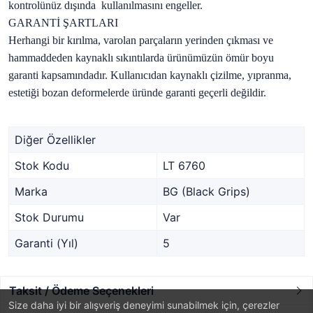
kontrolünüz dışında kullanılmasını engeller.
GARANTİ ŞARTLARI
Herhangi bir kırılma, varolan parçaların yerinden çıkması ve
hammaddeden kaynaklı sıkıntılarda ürünümüzün ömür boyu
garanti kapsamındadır. Kullanıcıdan kaynaklı çizilme, yıpranma,
estetiği bozan deformelerde üründe garanti geçerli değildir.
Diğer Özellikler
Stok Kodu
LT 6760
Marka
BG (Black Grips)
Stok Durumu
Var
Garanti (Yıl)
5
Taksit / Ödeme Seçenekleri
Size daha iyi bir alışveriş deneyimi sunabilmek için, çerezler