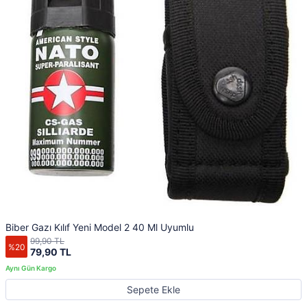
Biber Gazı Kılıf Yeni Model 2 40 Ml Uyumlu
99,90 TL
%20
79,90 TL
Sepete Ekle