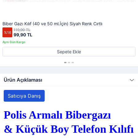
Biber Gazı Kılıf (40 ve 50 ml.İçin) Siyah Renk Cırtlı
119,90 TL
%16
99,90 TL
Sepete Ekle
Ürün Açıklaması
Satıcıya Danış
Polis Armalı Bibergazı
& Küçük Boy Telefon Kılıfı