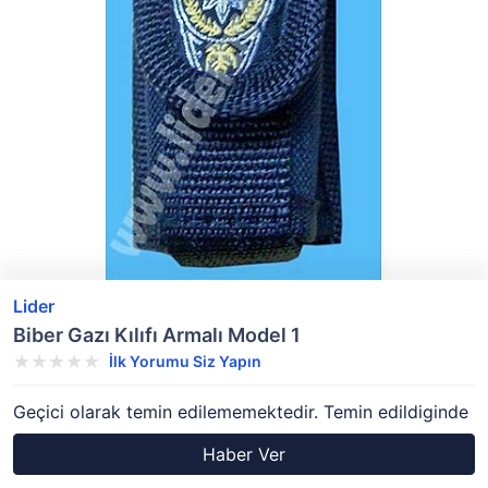
Lider
Biber Gazı Kılıfı Armalı Model 1
İlk Yorumu Siz Yapın
Geçici olarak temin edilememektedir. Temin edildiginde
Haber Ver