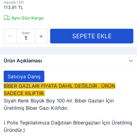
Havale / Eft
113,91 TL
Aynı Gün Kargo
Adet
Ürün Açıklaması
Satıcıya Danış
BİBER GAZLARI FİYATA DAHİL DEĞİLDİR . ÜRÜN
SADECE KILIFTIR.
Siyah Renk Büyük Boy 100 ml. Biber Gazları İçin
Üretilmiş Biber Gazı Kılıfıdır.
( Polis Teşkilatımıza Dağıtılan Bibergazları İçin Üretilmiş
Üründür.)