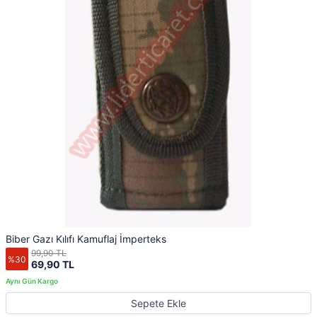
Biber Gazı Kılıfı Kamuflaj İmperteks
99,90 TL
%30
69,90 TL
Sepete Ekle