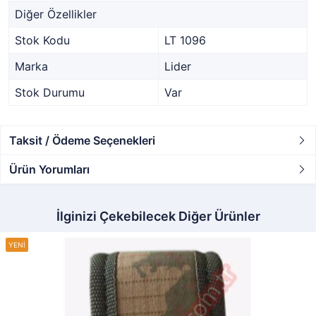
Diğer Özellikler
Stok Kodu
LT 1096
Marka
Lider
Stok Durumu
Var
Taksit / Ödeme Seçenekleri
Ürün Yorumları
İlginizi Çekebilecek Diğer Ürünler