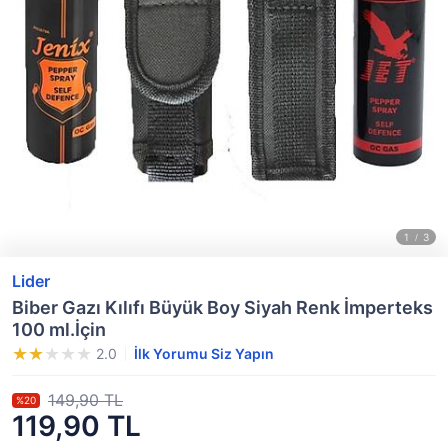
Lider
Biber Gazı Kılıfı Büyük Boy Siyah Renk İmperteks
100 ml.İçin
2.0
İlk Yorumu Siz Yapın
149,90 TL
%20
119,90 TL