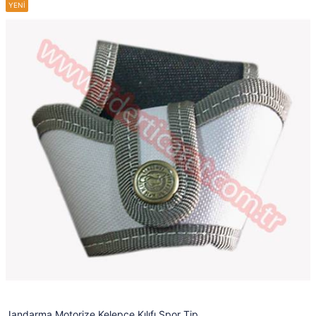
Jandarma Motorize Kelepçe Kılıfı Spor Tip