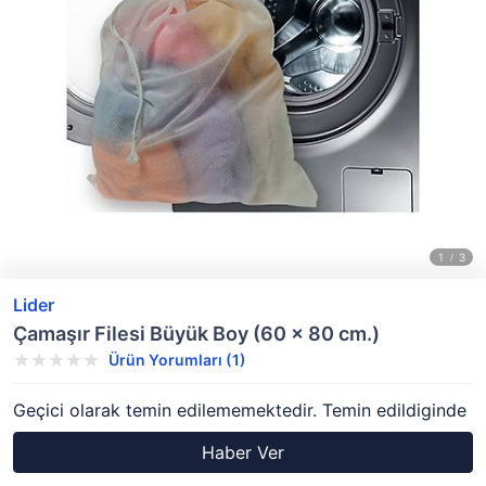
Lider
Çamaşır Filesi Büyük Boy (60 x 80 cm.)
Ürün Yorumları (1)
Geçici olarak temin edilememektedir. Temin edildiginde
Haber Ver