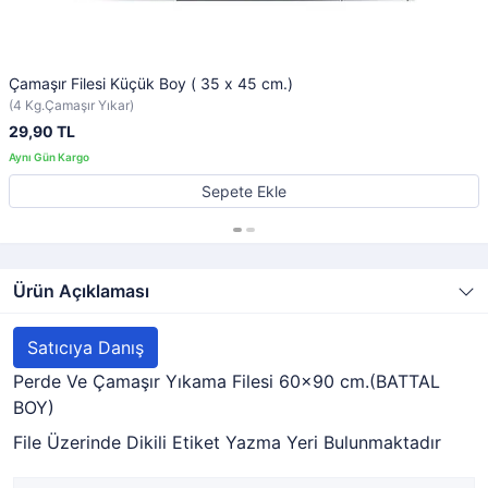
Çamaşır Filesi Küçük Boy ( 35 x 45 cm.)
(4 Kg.Çamaşır Yıkar)
29,90 TL
Sepete Ekle
Ürün Açıklaması
Satıcıya Danış
Perde Ve Çamaşır Yıkama Filesi 60x90 cm.(BATTAL
BOY)
File Üzerinde Dikili Etiket Yazma Yeri Bulunmaktadır