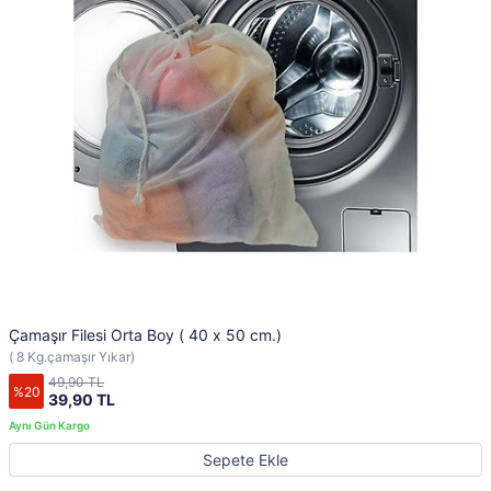
Çamaşır Filesi Orta Boy ( 40 x 50 cm.)
( 8 Kg.çamaşır Yıkar)
49,90 TL
%20
39,90 TL
Sepete Ekle