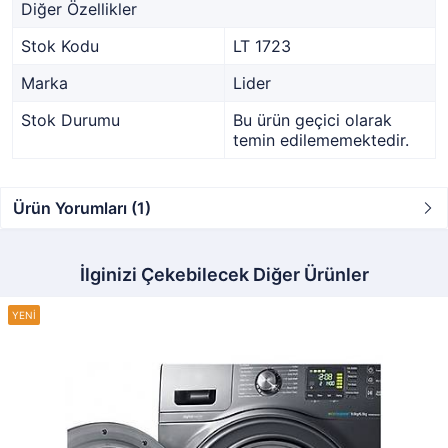
Diğer Özellikler
Stok Kodu
LT 1723
Marka
Lider
Stok Durumu
Bu ürün geçici olarak
temin edilememektedir.
Ürün Yorumları (1)
İlginizi Çekebilecek Diğer Ürünler