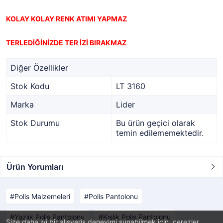
KOLAY KOLAY RENK ATIMI YAPMAZ
TERLEDİĞİNİZDE TER İZİ BIRAKMAZ
Diğer Özellikler
Stok Kodu
LT 3160
Marka
Lider
Stok Durumu
Bu ürün geçici olarak
temin edilememektedir.
Ürün Yorumları
Polis Malzemeleri
Polis Pantolonu
Yazlık Polis Pantolonu
Kışlık Polis Pantolonu
Size daha iyi bir alışveriş deneyimi sunabilmek için, çerezler