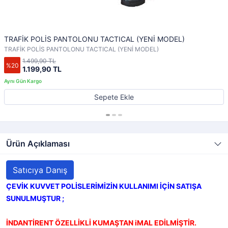
TRAFİK POLİS PANTOLONU TACTICAL (YENİ MODEL)
TRAFİK POLİS PANTOLONU TACTICAL (YENİ MODEL)
1.499,90 TL
%20
1.199,90 TL
Sepete Ekle
Ürün Açıklaması
Satıcıya Danış
ÇEVİK KUVVET POLİSLERİMİZİN KULLANIMI İÇİN SATIŞA
SUNULMUŞTUR ;
İNDANTİRENT ÖZELLİKLİ KUMAŞTAN iMAL EDİLMİŞTİR.