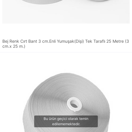
Bej Renk Cırt Bant 3 cm.Enli Yumuşak(Dişi) Tek Taraflı 25 Metre (3
cm.x 25 m.)