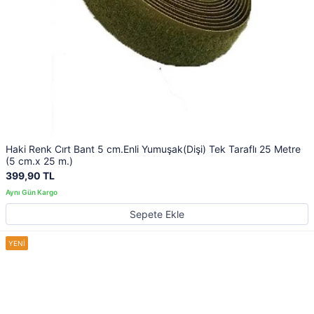
Haki Renk Cırt Bant 5 cm.Enli Yumuşak(Dişi) Tek Taraflı 25 Metre
(5 cm.x 25 m.)
399,90 TL
Sepete Ekle