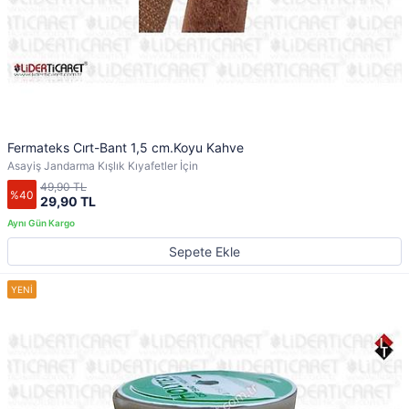
Fermateks Cırt-Bant 1,5 cm.Koyu Kahve
Asayiş Jandarma Kışlık Kıyafetler İçin
49,90 TL
%40
29,90 TL
Sepete Ekle