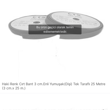
Haki Renk Cırt Bant 3 cm.Enli Yumuşak(Dişi) Tek Taraflı 25 Metre
(3 cm.x 25 m.)