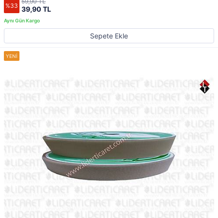
59,90 TL
%33
39,90 TL
Sepete Ekle