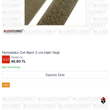
Fermateks Cırt-Bant 3 cm.Haki Yeşil
79,90 TL
%37
49,90 TL
Sepete Ekle