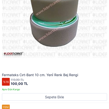
Fermateks Cırt-Bant 10 cm. Yenİ Renk Bej Rengi
119,90 TL
%16
100,00 TL
Sepete Ekle