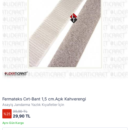
Fermateks Cırt-Bant 1,5 cm.Açık Kahverengi
Asayiş Jandarma Yazlık Kıyafetler İçin
39,90 TL
%25
29,90 TL