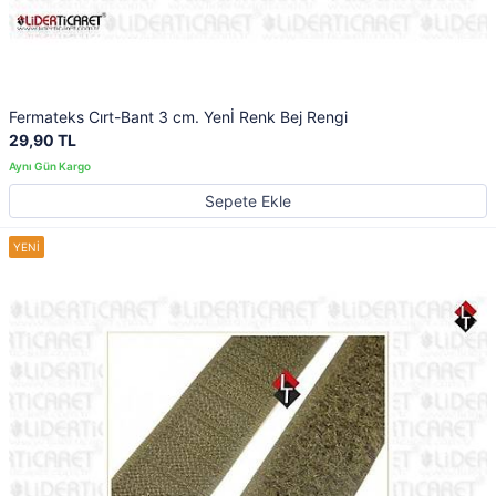
Fermateks Cırt-Bant 3 cm. Yenİ Renk Bej Rengi
29,90 TL
Sepete Ekle