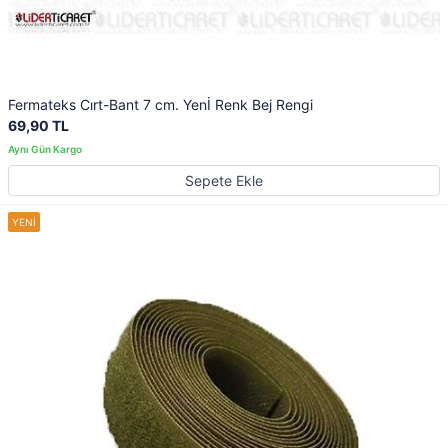
Fermateks Cırt-Bant 7 cm. Yenİ Renk Bej Rengi
69,90 TL
Sepete Ekle