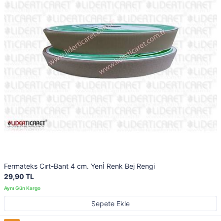
Fermateks Cırt-Bant 4 cm. Yenİ Renk Bej Rengi
29,90 TL
Sepete Ekle