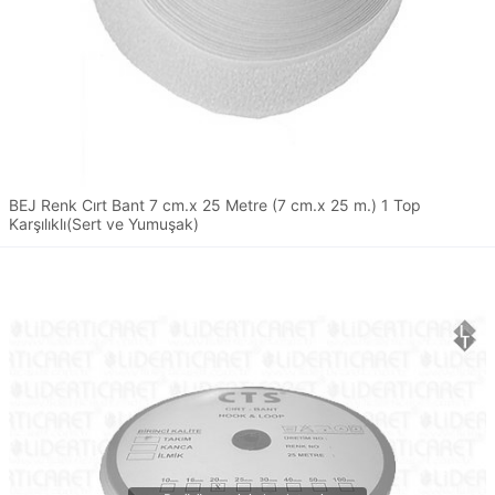
BEJ Renk Cırt Bant 7 cm.x 25 Metre (7 cm.x 25 m.) 1 Top
Karşılıklı(Sert ve Yumuşak)