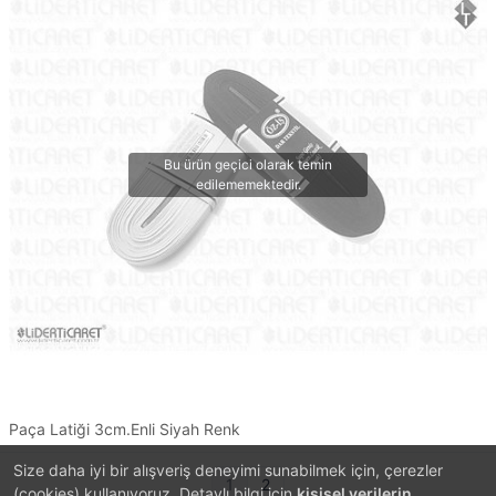
Paça Latiği 3cm.Enli Siyah Renk
Size daha iyi bir alışveriş deneyimi sunabilmek için, çerezler
1
2
(cookies) kullanıyoruz. Detaylı bilgi için
kişisel verilerin