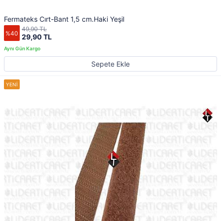
Fermateks Cırt-Bant 1,5 cm.Haki Yeşil
49,90 TL
%40
29,90 TL
Sepete Ekle