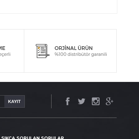
KAYIT
SIKÇA SORULAN SORULAR