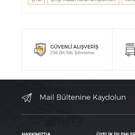
HAKKIMIZDA
ÜYELİK İŞLEMLER