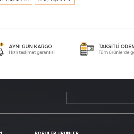
İ
POPULER URUNLER