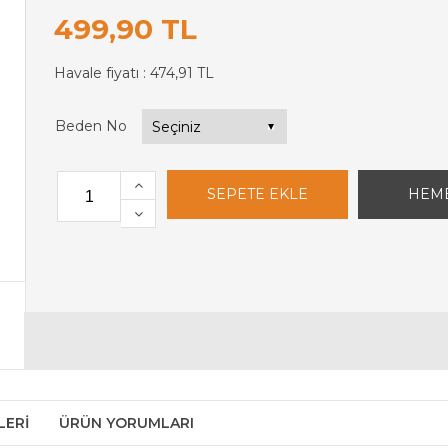
499,90 TL
Havale fiyatı :
474,91 TL
Beden No
LERI
ÜRÜN YORUMLARI