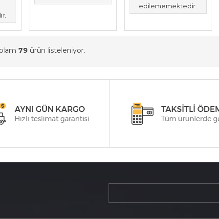
edilememektedir.
r.
oplam
79
ürün listeleniyor.