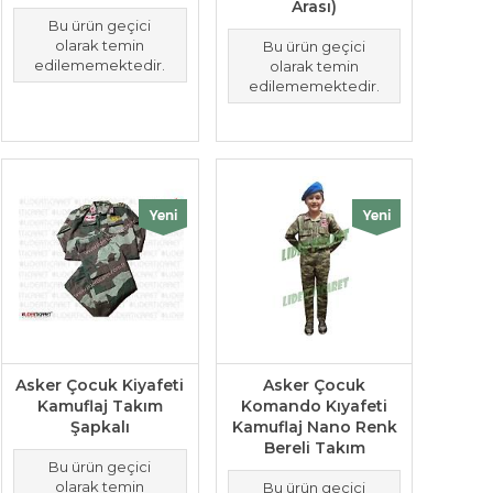
Arası)
Bu ürün geçici
olarak temin
Bu ürün geçici
edilememektedir.
olarak temin
edilememektedir.
Asker Çocuk Kiyafeti
Asker Çocuk
Kamuflaj Takım
Komando Kıyafeti
Şapkalı
Kamuflaj Nano Renk
Bereli Takım
Bu ürün geçici
olarak temin
Bu ürün geçici