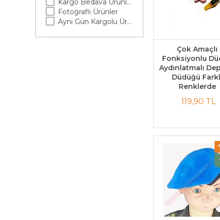
Kargo Bedava Ürünler
Fotoğraflı Ürünler
Aynı Gün Kargolu Ürünler
Çok Amaçlı
Fonksiyonlu D
Aydınlatmalı De
Düdüğü Farkl
Renklerde
119,90 TL