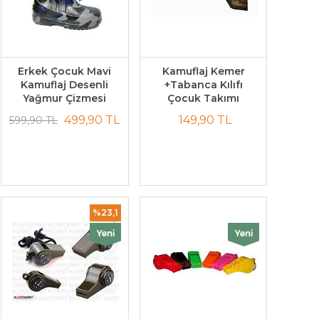
Erkek Çocuk Mavi
Kamuflaj Kemer
Kamuflaj Desenli
+Tabanca Kılıfı
Yağmur Çizmesi
Çocuk Takımı
499,90 TL
149,90 TL
599,90 TL
%23,1