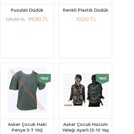
Pusulalı Düdük
Renkli Plastik Düdük
99,90 TL
10,00 TL
129,90 TL
Asker Çocuk Haki
Asker Çocuk Hücum
Penye 5-7 YAŞ
Yeleği Ayarlı (5-10 Yaş