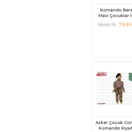
Komando Bere
Mavi Çocuklar İ
79,90
99,90 TL
Asker Çocuk Co
Komando Kıyaf