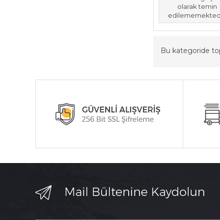
olarak temin
edilememektedi
Bu kategoride t