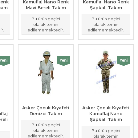
Renk
Kamuflaj Nano Renk
Kamuflaj Nano Renk
akım
Mavi Bereli Takım
Şapkalı Takım
i
Bu ürün geçici
Bu ürün geçici
olarak temin
olarak temin
r.
edilememektedir.
edilememektedir.
k
Asker Çocuk Kıyafeti
Asker Çocuk Kıyafeti
laj
Denizci Takım
Kamuflaj Nano
reli
Şapkalı Takım
Bu ürün geçici
olarak temin
Bu ürün geçici
edilememektedir.
olarak temin
i