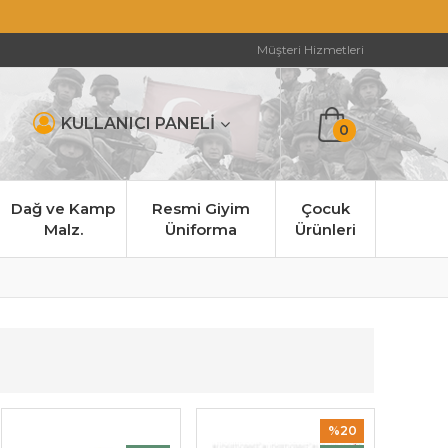
Müşteri Hizmetleri
KULLANICI PANELİ
0
Dağ ve Kamp
Resmi Giyim
Çocuk
Malz.
Üniforma
Ürünleri
%20