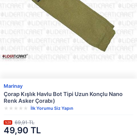
Marinay
Çorap Kışlık Havlu Bot Tipi Uzun Konçlu Nano
Renk Asker Çorabı)
İlk Yorumu Siz Yapın
69,91 TL
%28
49,90 TL