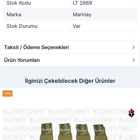
Stok Kodu
LT 2669
Marka
Marinay
Stok Durumu
Var
Taksit / Ödeme Seçenekleri
Ürün Yorumları
İlginizi Çekebilecek Diğer Ürünler