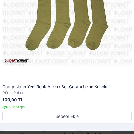
Çorap Nano Yeni Renk Asker/ Bot Çorabı Uzun Konçlu
Dörtlü Paket
109,90 TL
Sepete Ekle