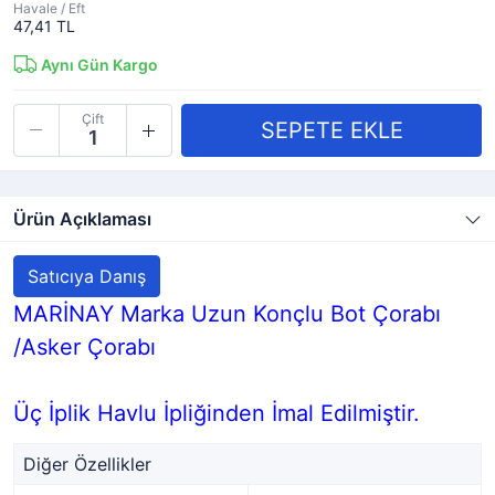
Havale / Eft
47,41 TL
Aynı Gün Kargo
Çift
Ürün Açıklaması
Satıcıya Danış
MARİNAY Marka Uzun Konçlu Bot Çorabı
/Asker Çorabı
Üç İplik Havlu İpliğinden İmal Edilmiştir.
Diğer Özellikler