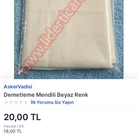
AskerVadisi
Demetleme Mendili Beyaz Renk
İlk Yorumu Siz Yapın
20,00 TL
Havale / Eft
19,00 TL