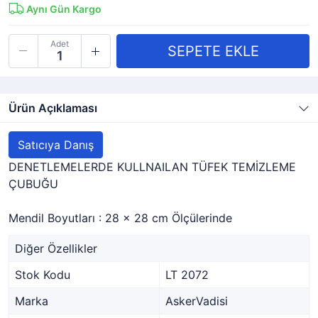
Aynı Gün Kargo
Adet
Ürün Açıklaması
Satıcıya Danış
DENETLEMELERDE KULLNAILAN TÜFEK TEMİZLEME
ÇUBUĞU
Mendil Boyutları : 28 x 28 cm Ölçülerinde
Diğer Özellikler
Stok Kodu
LT 2072
Marka
AskerVadisi