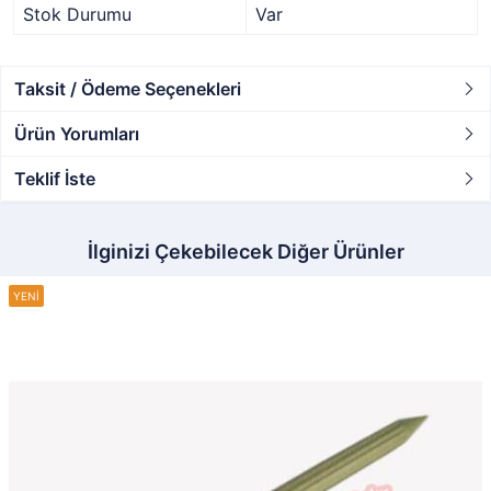
Stok Durumu
Var
Taksit / Ödeme Seçenekleri
Ürün Yorumları
Teklif İste
İlginizi Çekebilecek Diğer Ürünler