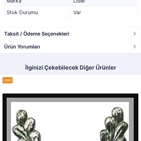
Marka
Lider
Stok Durumu
Var
Taksit / Ödeme Seçenekleri
Ürün Yorumları
İlginizi Çekebilecek Diğer Ürünler