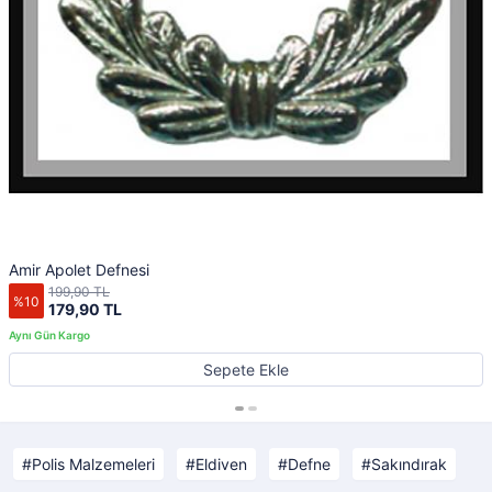
Amir Apolet Defnesi
199,90 TL
%10
179,90 TL
Sepete Ekle
Polis Malzemeleri
Eldiven
Defne
Sakındırak