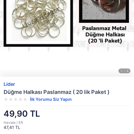
Lider
Düğme Halkası Paslanmaz ( 20 lik Paket )
İlk Yorumu Siz Yapın
49,90 TL
Havale / Eft
47,41 TL