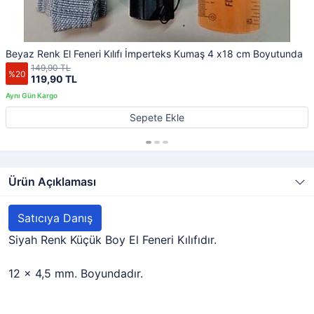
Beyaz Renk El Feneri Kılıfı İmperteks Kumaş 4 x18 cm Boyutunda
149,90 TL
%20
119,90 TL
Sepete Ekle
Ürün Açıklaması
Satıcıya Danış
Siyah Renk Küçük Boy El Feneri Kılıfıdır.
12 x 4,5 mm. Boyundadır.