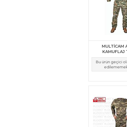
MULTİCAM 
KAMUFLAJ 
Bu ürün geçici o
edilememek