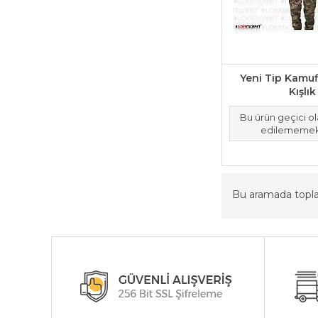
Yeni Tip Kamuf
Kışlık
Bu ürün geçici o
edilememek
Bu aramada top