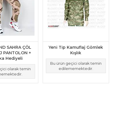
D SAHRA ÇÖL
Yeni Tip Kamuflaj Gömlek
J PANTOLON +
Kışlık
ka Hediyeli
Bu ürün geçici olarak temin
edilememektedir.
çici olarak temin
memektedir.