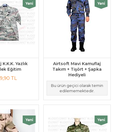
 K.K.K. Yazlık
Airtsoft Mavi Kamuflaj
ek Eğitim
Takım + Tişört + Şapka
Hediyeli
9,90 TL
Bu ürün geçici olarak temin
edilememektedir.