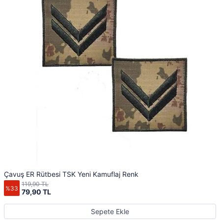
Çavuş ER Rütbesi TSK Yeni Kamuflaj Renk
119,90 TL
%33
79,90 TL
Sepete Ekle