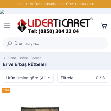
1500 TL VE ÜZERİ SİPARİŞLERDE ÜCRETSİZ KARGO!
Rütbe- Bröve- Spolet
Er ve Erbaş Rütbeleri
Filtrele
0 / 8