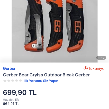
Gerber
Tükeniyor
Gerber Bear Grylss Outdoor Bıçak Gerber
İlk Yorumu Siz Yapın
699,90 TL
Havale / Eft
664,91 TL