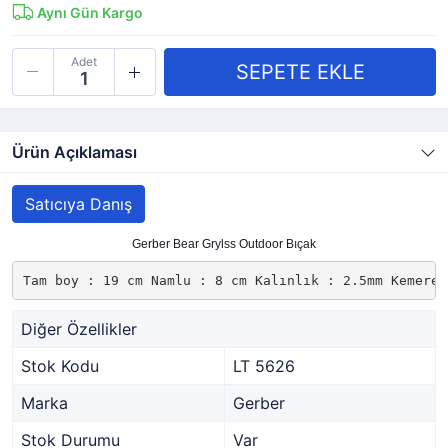
Aynı Gün Kargo
Adet
Ürün Açıklaması
Satıcıya Danış
Gerber Bear Grylss Outdoor Bıçak
Tam boy : 19 cm Namlu : 8 cm Kalınlık : 2.5mm Kemere 
Diğer Özellikler
Stok Kodu
LT 5626
Marka
Gerber
Stok Durumu
Var