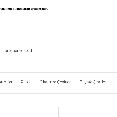
alzeme kullanılarak üretilmiştir.
in edilememektedir.
Armalar
Patch
Çıkartma Çeşitleri
Bayrak Çeşitleri