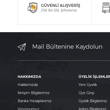
HAKKIMIZDA
ÜYELİK İŞLEMLER
Hakkımızda
Yeni Üyelik
İletişim Bilgilerimiz
Üye Girişi
Banka Hesaplarımız
Üyelik Bilgileriniz
Vizyonumuz
Adres Bilgileriniz