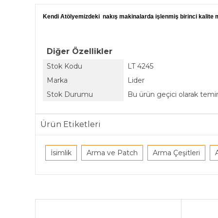
Kendi Atölyemizdeki nakış makinalarda işlenmiş birinci kalite m
Diğer Özellikler
Stok Kodu
LT 4245
Marka
Lider
Stok Durumu
Bu ürün geçici olarak tem
Ürün Etiketleri
İsimlik
Arma ve Patch
Arma Çeşitleri