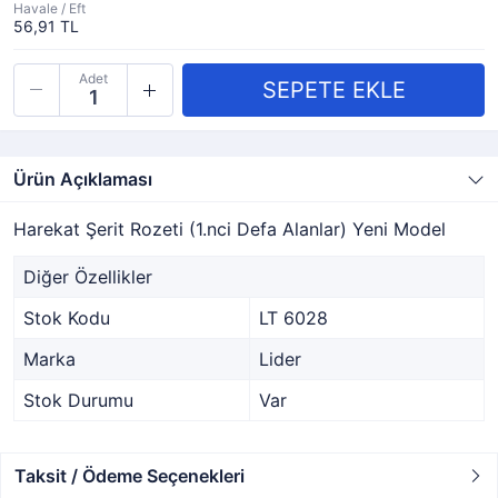
Havale / Eft
56,91 TL
Adet
Ürün Açıklaması
Harekat Şerit Rozeti (1.nci Defa Alanlar) Yeni Model
Diğer Özellikler
Stok Kodu
LT 6028
Marka
Lider
Stok Durumu
Var
Taksit / Ödeme Seçenekleri