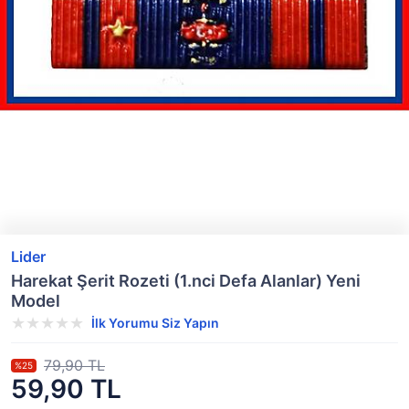
Lider
Harekat Şerit Rozeti (1.nci Defa Alanlar) Yeni
Model
İlk Yorumu Siz Yapın
79,90 TL
%25
59,90 TL