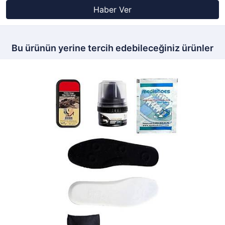
Haber Ver
Bu ürünün yerine tercih edebileceğiniz ürünler