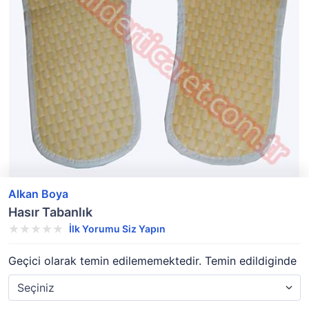
Alkan Boya
Hasır Tabanlık
İlk Yorumu Siz Yapın
Geçici olarak temin edilememektedir. Temin edildiginde