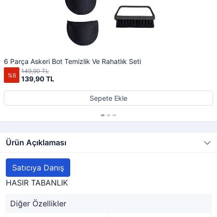
6 Parça Askeri Bot Temizlik Ve Rahatlık Seti
149,90 TL
%6
139,90 TL
Sepete Ekle
Ürün Açıklaması
Satıcıya Danış
HASIR TABANLIK
Diğer Özellikler