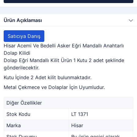
Ürün Açıklaması
Satıcıya Danış
Hisar Acemi Ve Bedelli Asker Eğri Mandallı Anahtarlı
Dolap Kilidi
Dolap Eğri Mandallı Kilit Ürün 1 Kutu 2 adet şeklinde
gönderilecektir.
Kutu İçinde 2 Adet kilit bulunmaktadır.
Metal Çekmece ve Dolaplar İçin Uyumludur.
Diğer Özellikler
Stok Kodu
LT 1371
Marka
Hisar
Stok Durumu
Bu ürün geçici olarak