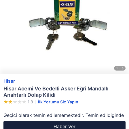
Hisar
Hisar Acemi Ve Bedelli Asker Eğri Mandallı
Anahtarlı Dolap Kilidi
1.8
İlk Yorumu Siz Yapın
Geçici olarak temin edilememektedir. Temin edildiginde
Haber Ver