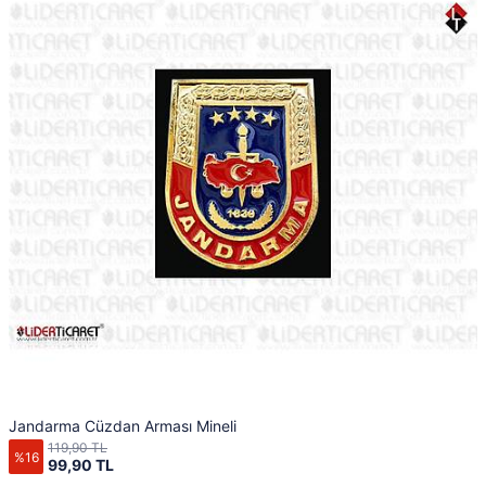
Jandarma Cüzdan Arması Mineli
119,90 TL
%16
99,90 TL