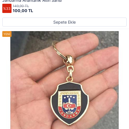
Jandarma Anahtarlık Altın Sarısı
149,90 TL
%33
100,00 TL
Sepete Ekle