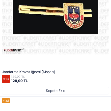
Jandarma Kravat İğnesi (Maşası)
149,90 TL
%13
129,90 TL
Sepete Ekle