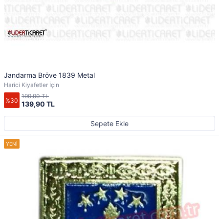
Jandarma Bröve 1839 Metal
Harici Kiyafetler İçin
199,90 TL
%30
139,90 TL
Sepete Ekle