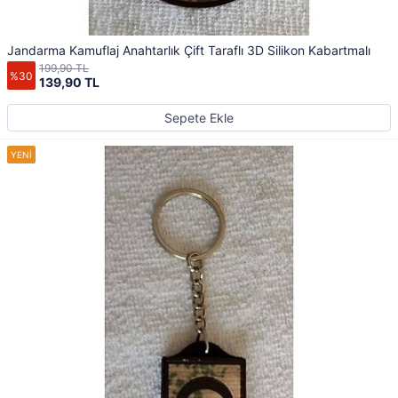
Jandarma Kamuflaj Anahtarlık Çift Taraflı 3D Silikon Kabartmalı
199,90 TL
%30
139,90 TL
Sepete Ekle