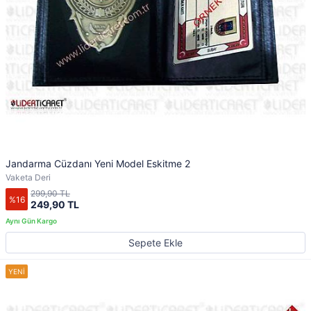
Jandarma Cüzdanı Yeni Model Eskitme 2
Vaketa Deri
299,90 TL
%16
249,90 TL
Sepete Ekle