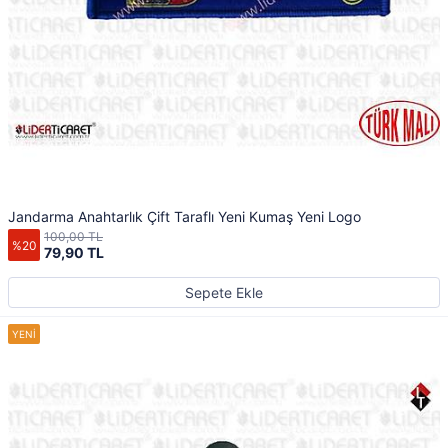
Jandarma Anahtarlık Çift Taraflı Yeni Kumaş Yeni Logo
100,00 TL
%20
79,90 TL
Sepete Ekle