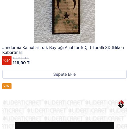
Jandarma Kamuflaj Türk Bayrağı Anahtarlık Çift Taraflı 3D Silikon
Kabartmalı
199,90 TL
%40
119,90 TL
Sepete Ekle