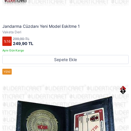
Jandarma Cüzdanı Yeni Model Eskitme 1
Vaketa Deri
299,90 TL
%16
249,90 TL
Sepete Ekle