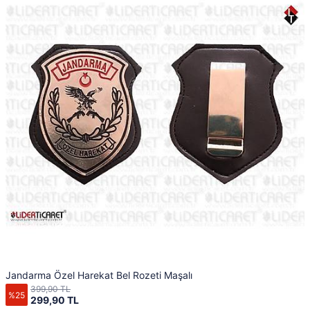
Jandarma Özel Harekat Bel Rozeti Maşalı
399,90 TL
%25
299,90 TL