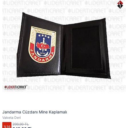
Jandarma Cüzdanı Mine Kaplamalı
Vaketa Deri
299,90 TL
%16