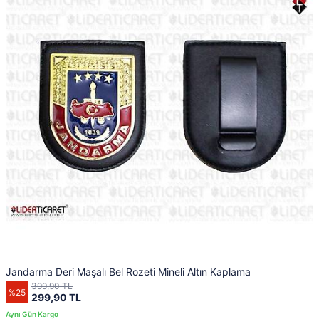
Jandarma Deri Maşalı Bel Rozeti Mineli Altın Kaplama
399,90 TL
%25
299,90 TL