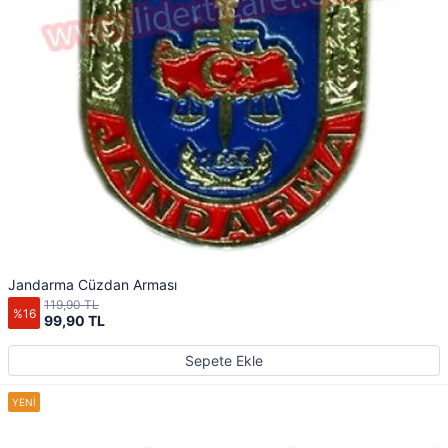
Jandarma Cüzdan Arması
119,90 TL
%16
99,90 TL
Sepete Ekle