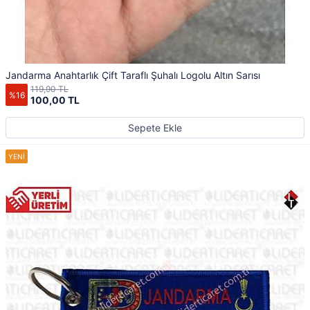
Jandarma Anahtarlık Çift Taraflı Şuhalı Logolu Altın Sarısı
119,90 TL
%16
100,00 TL
Sepete Ekle