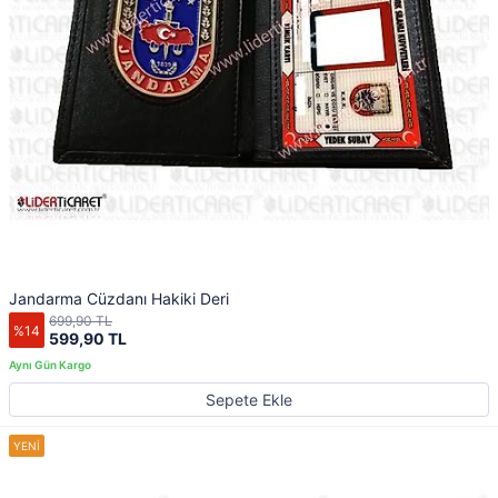
Jandarma Cüzdanı Hakiki Deri
699,90 TL
%14
599,90 TL
Sepete Ekle