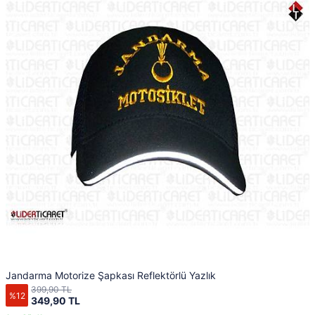
Jandarma Motorize Şapkası Reflektörlü Yazlık
399,90 TL
%12
349,90 TL