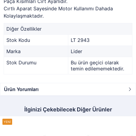
Paça Kısımları Cırt Ayarlıdır.
Cırtlı Aparat Sayesinde Motor Kullanımı Dahada
Kolaylaşmaktadır.
Diğer Özellikler
Stok Kodu
LT 2943
Marka
Lider
Stok Durumu
Bu ürün geçici olarak
temin edilememektedir.
Ürün Yorumları
İlginizi Çekebilecek Diğer Ürünler