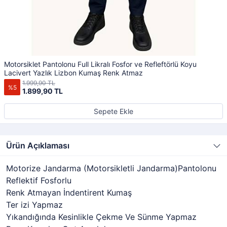
Motorsiklet Pantolonu Full Likralı Fosfor ve Refleftörlü Koyu
Lacivert Yazlık Lizbon Kumaş Renk Atmaz
1.999,90 TL
%5
1.899,90 TL
Sepete Ekle
Ürün Açıklaması
Motorize Jandarma (Motorsikletli Jandarma)Pantolonu
Reflektif Fosforlu
Renk Atmayan İndentirent Kumaş
Ter izi Yapmaz
Yıkandığında Kesinlikle Çekme Ve Sünme Yapmaz