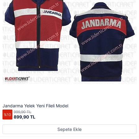
Jandarma Yelek Yeni Fileli Model
999,90 TL
%10
899,90 TL
Sepete Ekle