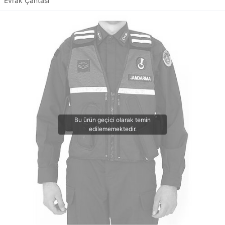
Evrak Çantası