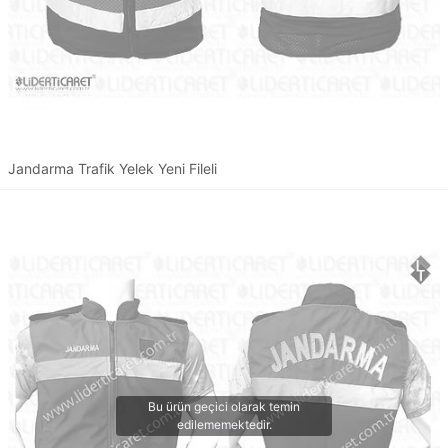
Jandarma Trafik Yelek Yeni Fileli