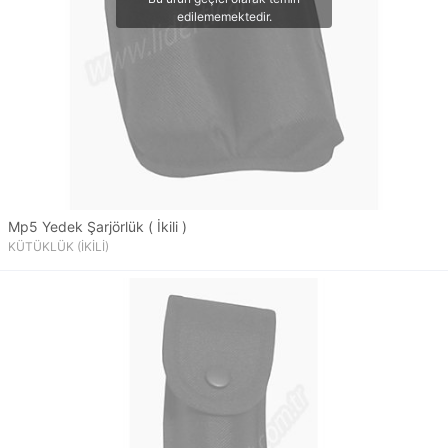
Mp5 Yedek Şarjörlük ( İkili )
KÜTÜKLÜK (İKİLİ)