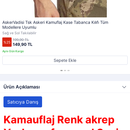
AskerVadisi Tsk Askeri Kamuflaj Kase Tabanca Kılıfı Tüm
Modellere Uyumlu
Sağ ve Sol Takılabilir
199,90 TL
%25
149,90 TL
Sepete Ekle
Ürün Açıklaması
Satıcıya Danış
Kamauflaj Renk akrep