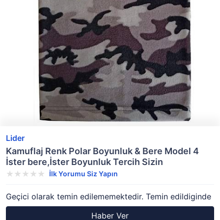
Lider
Kamuflaj Renk Polar Boyunluk & Bere Model 4
İster bere,İster Boyunluk Tercih Sizin
İlk Yorumu Siz Yapın
Geçici olarak temin edilememektedir. Temin edildiginde
Haber Ver