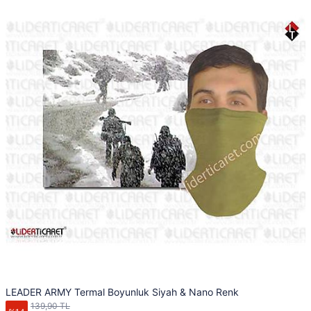
LEADER ARMY Termal Boyunluk Siyah & Nano Renk
139,90 TL