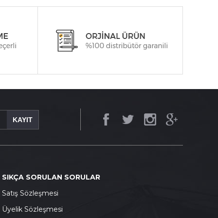
KAYIT
SIKÇA SORULAN SORULAR
S
atış Sözleşmesi
Ü
yelik Sözleşmesi