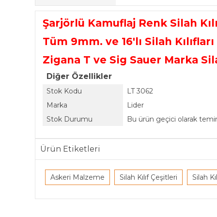
Şarjörlü Kamuflaj Renk Silah Kıl
Tüm 9mm. ve 16'lı Silah Kılıfları 
Zigana T ve Sig Sauer Marka Si
Diğer Özellikler
Stok Kodu
LT 3062
Marka
Lider
Stok Durumu
Bu ürün geçici olarak tem
Ürün Etiketleri
Askeri Malzeme
Silah Kılıf Çeşitleri
Silah Kıl