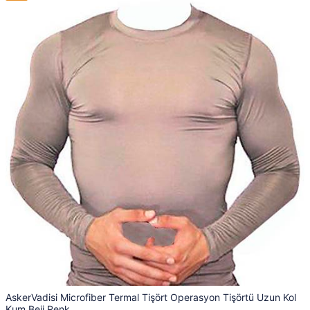
AskerVadisi Microfiber Termal Tişört Operasyon Tişörtü Uzun Kol
Kum Beji Renk