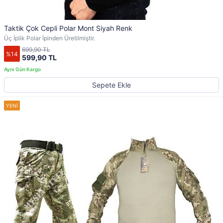
Taktik Çok Cepli Polar Mont Siyah Renk
Üç İplik Polar İpinden Üretilmiştir.
699,90 TL
%14
599,90 TL
Sepete Ekle