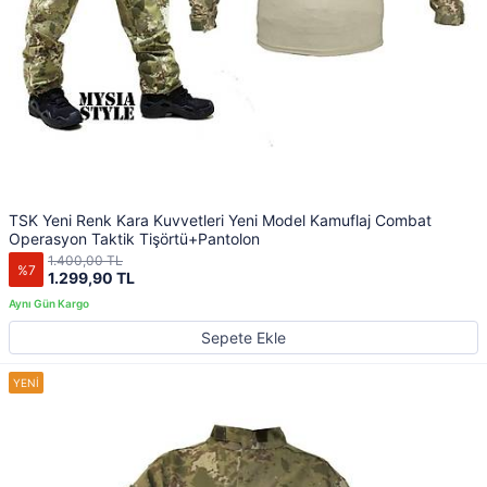
TSK Yeni Renk Kara Kuvvetleri Yeni Model Kamuflaj Combat
Operasyon Taktik Tişörtü+Pantolon
1.400,00 TL
%7
1.299,90 TL
Sepete Ekle