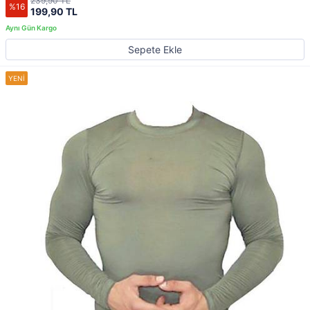
239,90 TL
%16
199,90 TL
Sepete Ekle