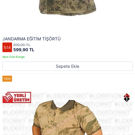
JANDARMA EĞİTİM TİŞÖRTÜ
699,90 TL
%14
599,90 TL
Sepete Ekle