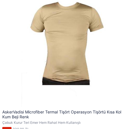
AskerVadisi Microfiber Termal Tişört Operasyon Tişörtü Kısa Kol
Kum Beji Renk
Çabuk Kurur Teri Emer Hem Rahat Hem Kullanışlı