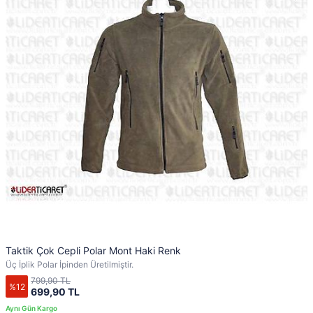
Taktik Çok Cepli Polar Mont Haki Renk
Üç İplik Polar İpinden Üretilmiştir.
799,90 TL
%12
699,90 TL