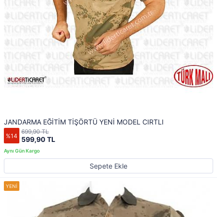
JANDARMA EĞİTİM TİŞÖRTÜ YENİ MODEL CIRTLI
699,90 TL
%14
599,90 TL
Sepete Ekle