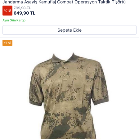
Jandarma Asayiş Kamuflaj Combat Operasyon Taktik Tişörtü
799,90 TL
%18
649,90 TL
Sepete Ekle