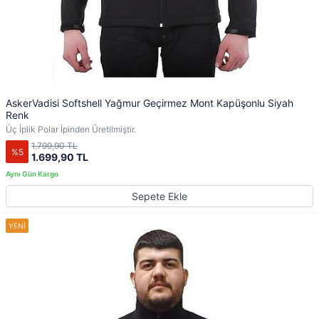
AskerVadisi Softshell Yağmur Geçirmez Mont Kapüşonlu Siyah
Renk
Üç İplik Polar İpinden Üretilmiştir.
1.799,90 TL
%5
1.699,90 TL
Sepete Ekle