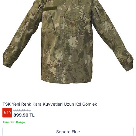
TSK Yeni Renk Kara Kuvvetleri Uzun Kol Gömlek
999,90 TL
%10
899,90 TL
Sepete Ekle