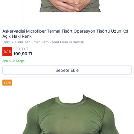
AskerVadisi Microfiber Termal Tişört Operasyon Tişörtü Uzun Kol
Açık Haki Renk
Çabuk Kurur Teri Emer Hem Rahat Hem Kullanışlı
239,90 TL
%16
199,90 TL
Sepete Ekle