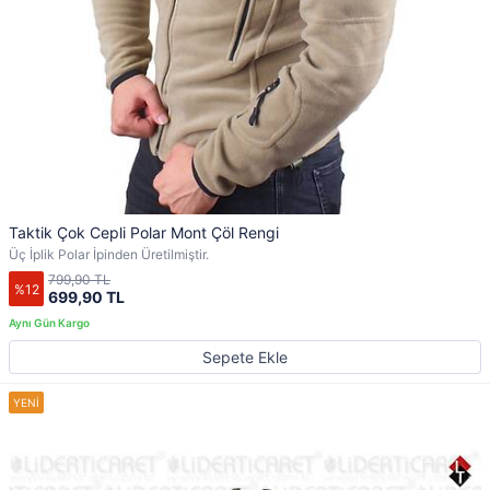
Taktik Çok Cepli Polar Mont Çöl Rengi
Üç İplik Polar İpinden Üretilmiştir.
799,90 TL
%12
699,90 TL
Sepete Ekle