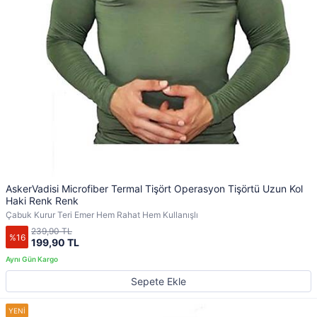
AskerVadisi Microfiber Termal Tişört Operasyon Tişörtü Uzun Kol
Haki Renk Renk
Çabuk Kurur Teri Emer Hem Rahat Hem Kullanışlı
239,90 TL
%16
199,90 TL
Sepete Ekle