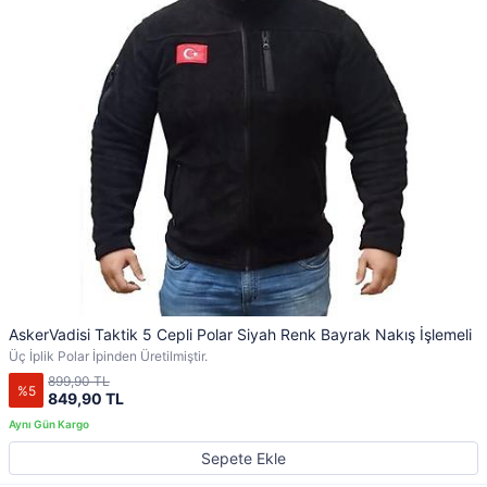
AskerVadisi Taktik 5 Cepli Polar Siyah Renk Bayrak Nakış İşlemeli
Üç İplik Polar İpinden Üretilmiştir.
899,90 TL
%5
849,90 TL
Sepete Ekle