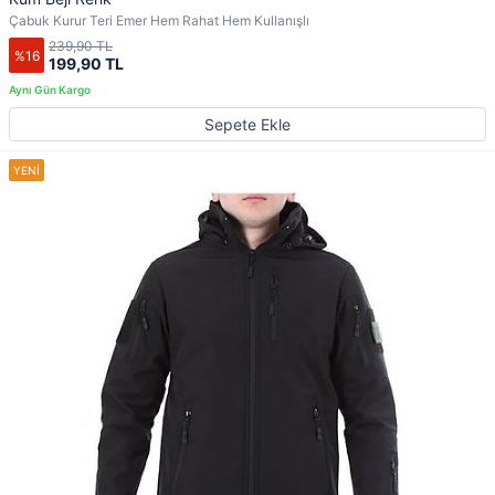
Çabuk Kurur Teri Emer Hem Rahat Hem Kullanışlı
239,90 TL
%16
199,90 TL
Sepete Ekle