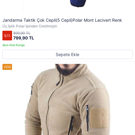
Jandarma Taktik Çok Cepli(5 Cepli)Polar Mont Lacivert Renk
Üç İplik Polar İpinden Üretilmiştir.
899,90 TL
%11
799,90 TL
Sepete Ekle