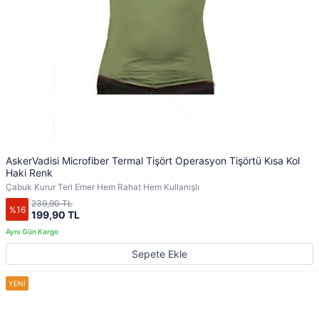
AskerVadisi Microfiber Termal Tişört Operasyon Tişörtü Kısa Kol
Haki Renk
Çabuk Kurur Teri Emer Hem Rahat Hem Kullanışlı
239,90 TL
%16
199,90 TL
Sepete Ekle