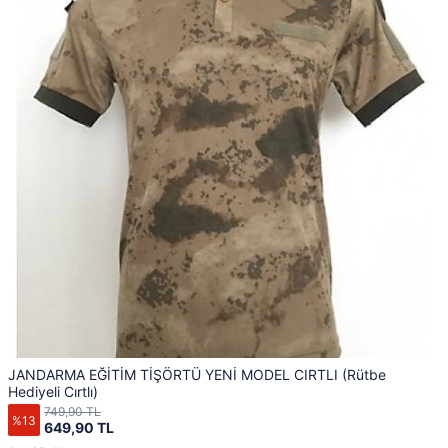
JANDARMA EĞİTİM TİŞÖRTÜ YENİ MODEL CIRTLI (Rütbe
Hediyeli Cırtlı)
749,90 TL
%13
649,90 TL