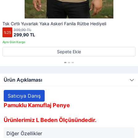
Tsk Cırtlı Yuvarlak Yaka Askeri Fanila Rütbe Hediyeli
399,90 TL
%25
299,90 TL
Sepete Ekle
Ürün Açıklaması
Satıcıya Danış
Pamuklu Kamuflaj Penye
Ürünlerimiz L Beden Ölçüsündedir.
Diğer Özellikler