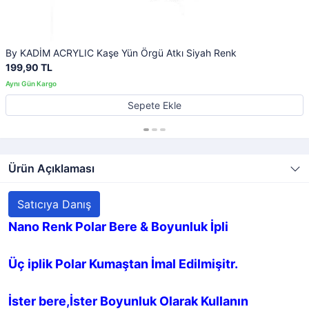
By KADİM ACRYLIC Kaşe Yün Örgü Atkı Siyah Renk
199,90 TL
Sepete Ekle
Ürün Açıklaması
Satıcıya Danış
Nano Renk Polar Bere & Boyunluk İpli
Üç iplik Polar Kumaştan İmal Edilmişitr.
İster bere,İster Boyunluk Olarak Kullanın