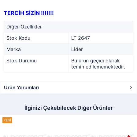
TERCİH SİZİN !!!!!!!
Diğer Özellikler
Stok Kodu
LT 2647
Marka
Lider
Stok Durumu
Bu ürün geçici olarak
temin edilememektedir.
Ürün Yorumları
İlginizi Çekebilecek Diğer Ürünler