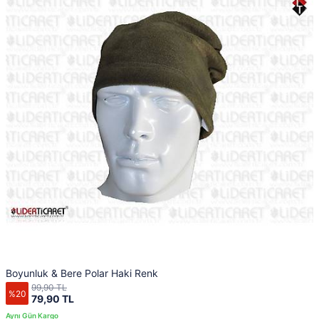
Boyunluk & Bere Polar Haki Renk
99,90 TL
%20
79,90 TL