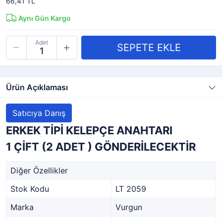
66,41 TL
Aynı Gün Kargo
Adet
Ürün Açıklaması
Satıcıya Danış
ERKEK TİPİ KELEPÇE ANAHTARI
1 ÇİFT (2 ADET ) GÖNDERİLECEKTİR
Diğer Özellikler
Stok Kodu
LT 2059
Marka
Vurgun