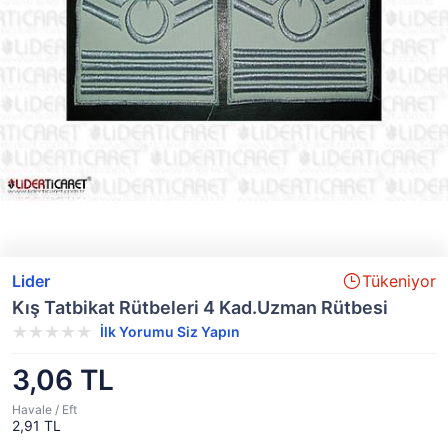
Lider
Tükeniyor
Kış Tatbikat Rütbeleri 4 Kad.Uzman Rütbesi
İlk Yorumu Siz Yapın
3,06 TL
Havale / Eft
2,91 TL