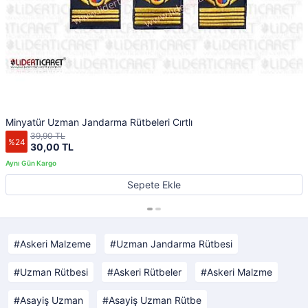
Minyatür Uzman Jandarma Rütbeleri Cırtlı
39,90 TL
%24
30,00 TL
Sepete Ekle
Askeri Malzeme
Uzman Jandarma Rütbesi
Uzman Rütbesi
Askeri Rütbeler
Askeri Malzme
Asayiş Uzman
Asayiş Uzman Rütbe