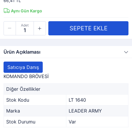
66,41 TL
Aynı Gün Kargo
Adet
Ürün Açıklaması
Satıcıya Danış
KOMANDO BRÖVESİ
Diğer Özellikler
Stok Kodu
LT 1640
Marka
LEADER ARMY
Stok Durumu
Var