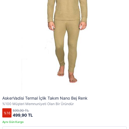
AskerVadisi Termal İçlik Takım Nano Bej Renk
%100 Müşteri Memnuniyeti Olan Bir Üründür
599,90 TL
%16
499,90 TL