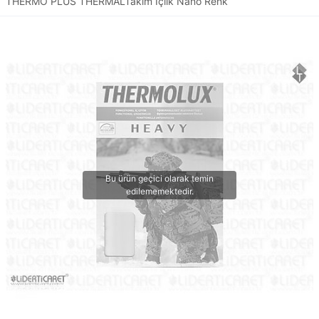
THERMO PLUS THERMALTakım İçlik Nano Renk