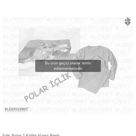
İçlik Polar 1.Kalite Nano Renk