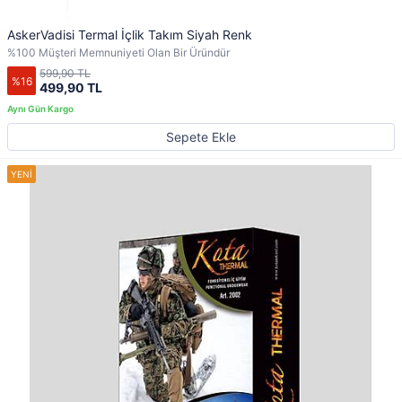
AskerVadisi Termal İçlik Takım Siyah Renk
%100 Müşteri Memnuniyeti Olan Bir Üründür
599,90 TL
%16
499,90 TL
Sepete Ekle