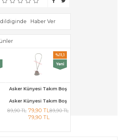
dildiginde
ünler
%11,1
Asker Künyesi Takım Boş
Asker Künyesi Takım Boş
79,90 TL
89,90 TL
89,90 TL
79,90 TL