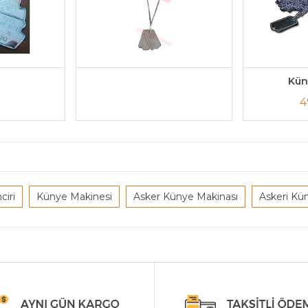
Kün
4
ciri
Künye Makinesi
Asker Künye Makinası
Askeri Kü