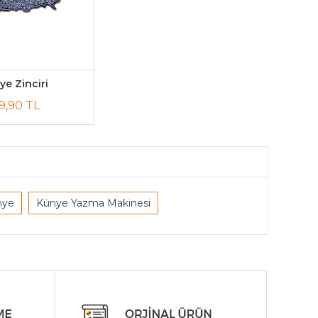
ye Zinciri
9,90 TL
nye
Künye Yazma Makinesi