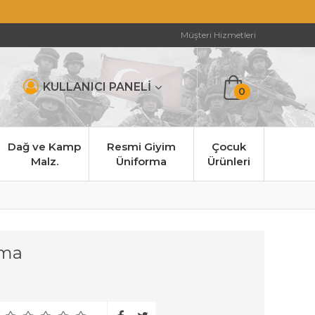
Müşteri Hizmetleri
KULLANICI PANELİ
0
Dağ ve Kamp
Resmi Giyim
Çocuk
Malz.
Üniforma
Ürünleri
tma