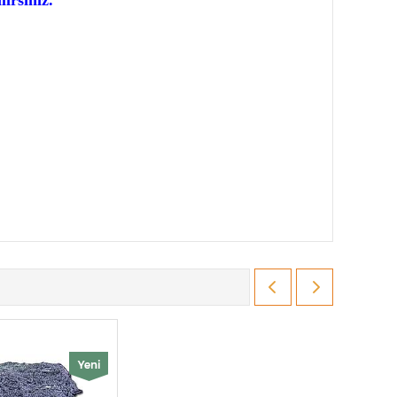
irsiniz.