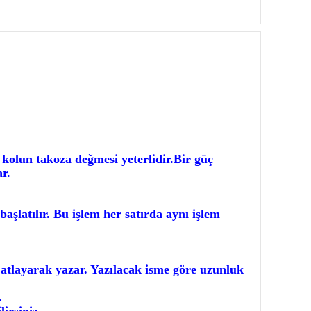
, kolun takoza değmesi yeterlidir.Bir güç
r.
başlatılır. Bu işlem her satırda aynı işlem
atlayarak yazar. Yazılacak isme göre uzunluk
.